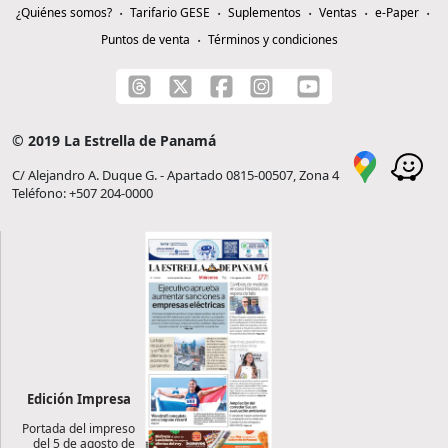
¿Quiénes somos?
Tarifario GESE
Suplementos
Ventas
e-Paper
Puntos de venta
Términos y condiciones
© 2019 La Estrella de Panamá
C/ Alejandro A. Duque G. - Apartado 0815-00507, Zona 4
Teléfono: +507 204-0000
Edición Impresa
Portada del impreso
del 5 de agosto de