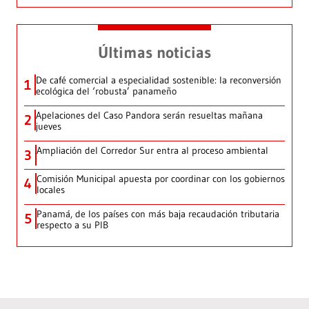
Últimas noticias
De café comercial a especialidad sostenible: la reconversión
1
ecológica del ‘robusta’ panameño
Apelaciones del Caso Pandora serán resueltas mañana
2
jueves
Ampliación del Corredor Sur entra al proceso ambiental
3
Comisión Municipal apuesta por coordinar con los gobiernos
4
locales
Panamá, de los países con más baja recaudación tributaria
5
respecto a su PIB