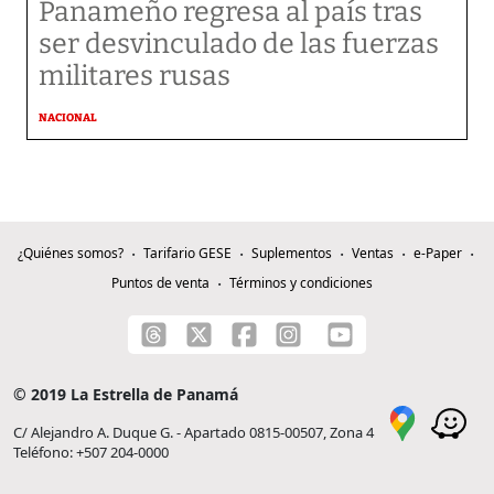
Panameño regresa al país tras
ser desvinculado de las fuerzas
militares rusas
NACIONAL
¿Quiénes somos?
Tarifario GESE
Suplementos
Ventas
e-Paper
Puntos de venta
Términos y condiciones
© 2019 La Estrella de Panamá
C/ Alejandro A. Duque G. - Apartado 0815-00507, Zona 4
Teléfono: +507 204-0000