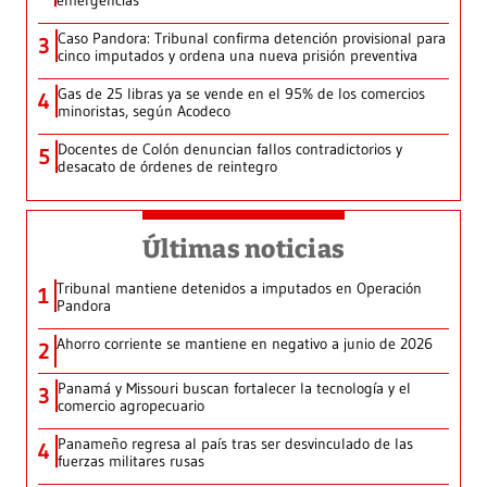
emergencias
Caso Pandora: Tribunal confirma detención provisional para
3
cinco imputados y ordena una nueva prisión preventiva
Gas de 25 libras ya se vende en el 95% de los comercios
4
minoristas, según Acodeco
Docentes de Colón denuncian fallos contradictorios y
5
desacato de órdenes de reintegro
Últimas noticias
Tribunal mantiene detenidos a imputados en Operación
1
Pandora
Ahorro corriente se mantiene en negativo a junio de 2026
2
Panamá y Missouri buscan fortalecer la tecnología y el
3
comercio agropecuario
Panameño regresa al país tras ser desvinculado de las
4
fuerzas militares rusas