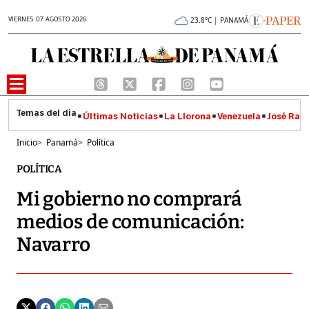
VIERNES 07 AGOSTO 2026
23.8°C | PANAMÁ
Últimas Noticias
La Llorona
Venezuela
José Raúl
Inicio
>
Panamá
>
Política
POLÍTICA
Mi gobierno no comprará
medios de comunicación:
Navarro