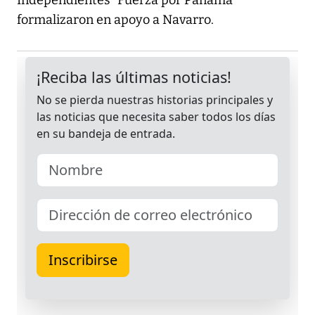
Independientes “Fuerza por Panamá”
formalizaron en apoyo a Navarro.