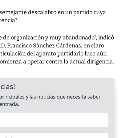
 semejante descalabro en un partido cuya
tencia?
e de organización y muy abandonado”, indicó
PRD, Francisco Sánchez Cárdenas, en claro
ticulación del aparato partidario luce aún
omienza a operar contra la actual dirigencia.