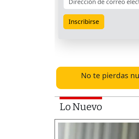
No te pierdas nu
Lo Nuevo