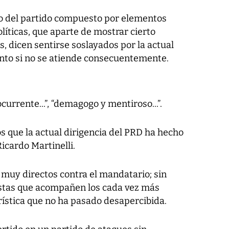
o del partido compuesto por elementos
líticas, que aparte de mostrar cierto
 dicen sentirse soslayados por la actual
ento si no se atiende consecuentemente.
 ocurrente...”, “demagogo y mentiroso...”.
s que la actual dirigencia del PRD ha hecho
icardo Martinelli.
s muy directos contra el mandatario; sin
stas que acompañen los cada vez más
rística que no ha pasado desapercibida.