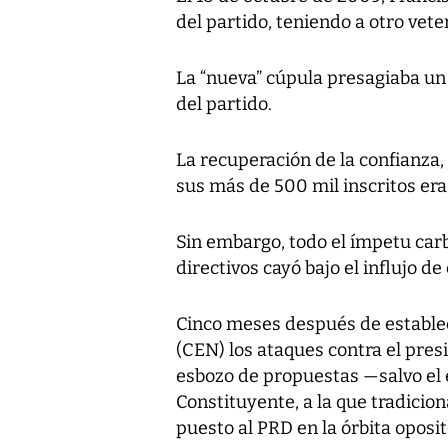
del partido, teniendo a otro vet
La “nueva” cúpula presagiaba un 
del partido.
La recuperación de la confianza, 
sus más de 500 mil inscritos era 
Sin embargo, todo el ímpetu car
directivos cayó bajo el influjo d
Cinco meses después de establec
(CEN) los ataques contra el presi
esbozo de propuestas —salvo el
Constituyente, a la que tradici
puesto al PRD en la órbita oposit