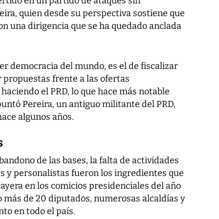
ertido en un partido de ataques sin
eira, quien desde su perspectiva sostiene que
con una dirigencia que se ha quedado anclada
uier democracia del mundo, es el de fiscalizar
r propuestas frente a las ofertas
 haciendo el PRD, lo que hace más notable
puntó Pereira, un antiguo militante del PRD,
hace algunos años.
S
bandono de las bases, la falta de actividades
es y personalistas fueron los ingredientes que
ayera en los comicios presidenciales del año
o más de 20 diputados, numerosas alcaldías y
to en todo el país.