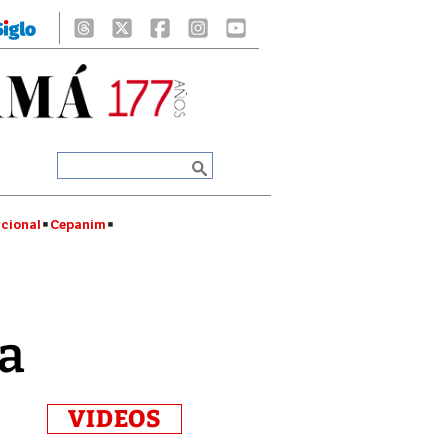
cional
Cepanim
ta
VIDEOS