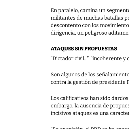
En paralelo, camina un segment
militantes de muchas batallas po
descontento con los movimientos,
dirigencia, un peligroso aditam
ATAQUES SIN PROPUESTAS
“Dictador civil...”, “incoherente y
Son algunos de los señalamiento
contra la gestión de presidente R
Los calificativos han sido dardo
embargo, la ausencia de propue
incisivos ataques es una caracte