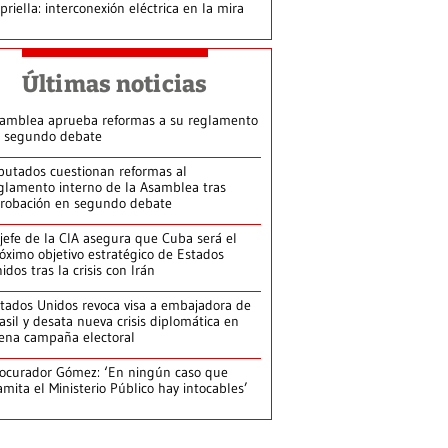
priella: interconexión eléctrica en la mira
Últimas noticias
amblea aprueba reformas a su reglamento
 segundo debate
putados cuestionan reformas al
glamento interno de la Asamblea tras
robación en segundo debate
jefe de la CIA asegura que Cuba será el
óximo objetivo estratégico de Estados
idos tras la crisis con Irán
tados Unidos revoca visa a embajadora de
asil y desata nueva crisis diplomática en
ena campaña electoral
ocurador Gómez: ‘En ningún caso que
amita el Ministerio Público hay intocables’