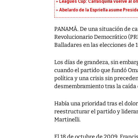
Leagues Cup: Carrasquilla vuelve al onc
Abelardo de la Espriella asume Presid
PANAMÁ. De una situación de cas
Revolucionario Democrático (PRD)
Balladares en las elecciones de 1
Los días de grandeza, sin embarg
cuando el partido que fundó Oma
política y una crisis sin precede
desmembramiento tras la caída d
Había una prioridad tras el dolo
reestructurar el partido y liderar
Martinelli.
El 18 de octubre de 2009, Franc