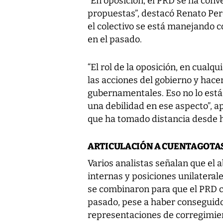
“En oposición, el PRD se ha conv
propuestas”, destacó Renato Per
el colectivo se está manejando 
en el pasado.
“El rol de la oposición, en cualq
las acciones del gobierno y hace
gubernamentales. Eso no lo está
una debilidad en ese aspecto”, a
que ha tomado distancia desde 
ARTICULACIÓN A CUENTAGOTA
Varios analistas señalan que el a
internas y posiciones unilateral
se combinaron para que el PRD c
pasado, pese a haber conseguid
representaciones de corregimien