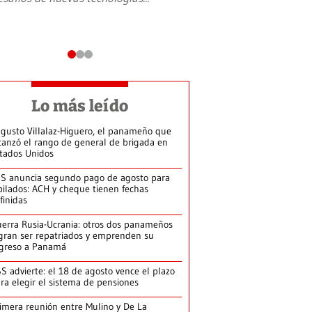
Lo más leído
gusto Villalaz-Higuero, el panameño que
canzó el rango de general de brigada en
tados Unidos
S anuncia segundo pago de agosto para
bilados: ACH y cheque tienen fechas
finidas
erra Rusia-Ucrania: otros dos panameños
gran ser repatriados y emprenden su
greso a Panamá
S advierte: el 18 de agosto vence el plazo
ra elegir el sistema de pensiones
imera reunión entre Mulino y De La