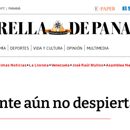
.6°C | PANAMÁ
MÍA
DEPORTES
VIDA Y CULTURA
OPINIÓN
MULTIMEDIA
timas Noticias
La Llorona
Venezuela
José Raúl Mulino
Asamblea Na
ante aún no despier