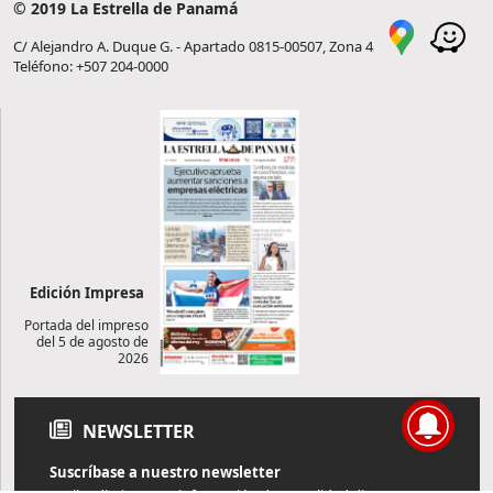
© 2019 La Estrella de Panamá
C/ Alejandro A. Duque G. - Apartado 0815-00507, Zona 4
Teléfono: +507 204-0000
Edición Impresa
Portada del impreso
del 5 de agosto de
2026
NEWSLETTER
Suscríbase a nuestro newsletter