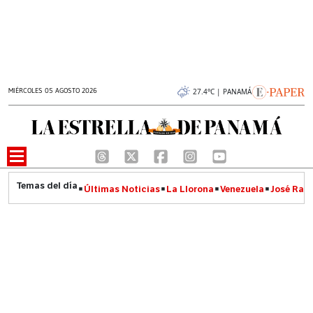
MIÉRCOLES 05 AGOSTO 2026
27.4°C | PANAMÁ
Últimas Noticias
La Llorona
Venezuela
José Raúl