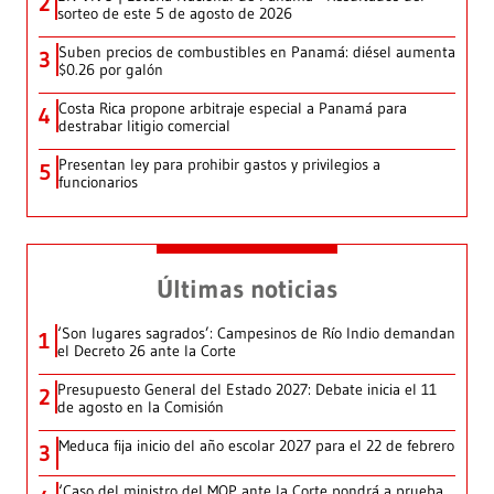
2
sorteo de este 5 de agosto de 2026
Suben precios de combustibles en Panamá: diésel aumenta
3
$0.26 por galón
Costa Rica propone arbitraje especial a Panamá para
4
destrabar litigio comercial
Presentan ley para prohibir gastos y privilegios a
5
funcionarios
Últimas noticias
‘Son lugares sagrados’: Campesinos de Río Indio demandan
1
el Decreto 26 ante la Corte
Presupuesto General del Estado 2027: Debate inicia el 11
2
de agosto en la Comisión
Meduca fija inicio del año escolar 2027 para el 22 de febrero
3
‘Caso del ministro del MOP ante la Corte pondrá a prueba