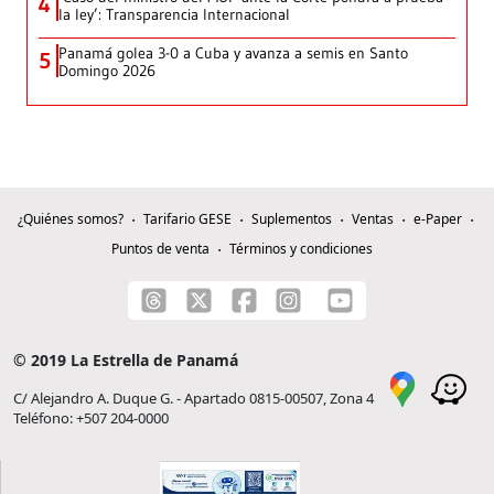
4
la ley’: Transparencia Internacional
Panamá golea 3-0 a Cuba y avanza a semis en Santo
5
Domingo 2026
¿Quiénes somos?
Tarifario GESE
Suplementos
Ventas
e-Paper
Puntos de venta
Términos y condiciones
© 2019 La Estrella de Panamá
C/ Alejandro A. Duque G. - Apartado 0815-00507, Zona 4
Teléfono: +507 204-0000