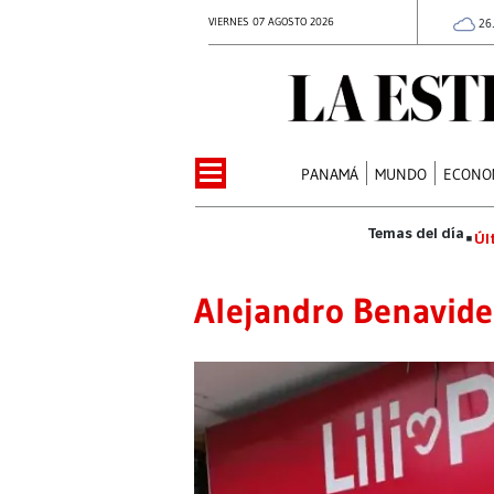
VIERNES 07 AGOSTO 2026
26
PANAMÁ
MUNDO
ECONO
Úl
Alejandro Benavide