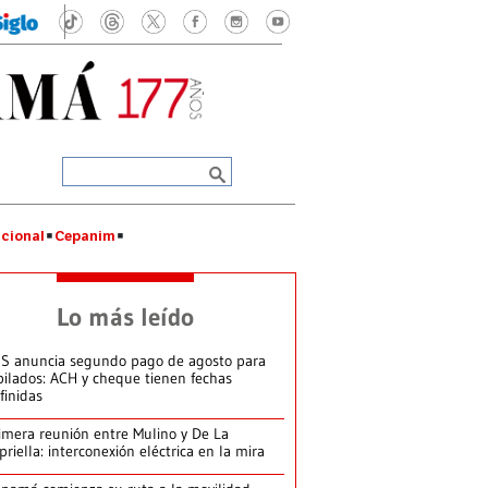
cional
Cepanim
Lo más leído
S anuncia segundo pago de agosto para
bilados: ACH y cheque tienen fechas
finidas
imera reunión entre Mulino y De La
priella: interconexión eléctrica en la mira