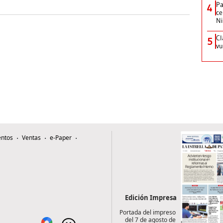
Pa
4
ce
N
Cl
5
vu
ntos
Ventas
e-Paper
Edición Impresa
Portada del impreso
del 7 de agosto de