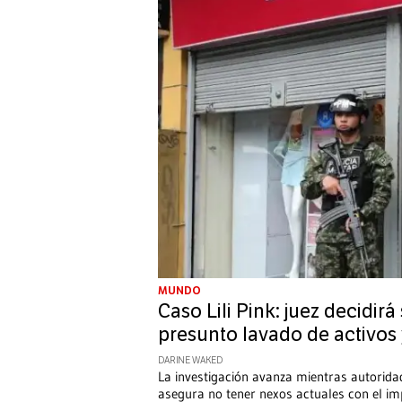
MUNDO
Caso Lili Pink: juez decidirá
presunto lavado de activos
DARINE WAKED
La investigación avanza mientras autoridad
asegura no tener nexos actuales con el im