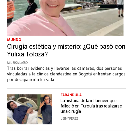
MUNDO
Cirugía estética y misterio: ¿Qué pasó con
Yulixa Toloza?
MILEIKA LASSO
Tras borrar evidencias y llevarse las cámaras, dos personas
vinculadas a la clínica clandestina en Bogotá enfrentan cargos
por desaparición forzada
FARÁNDULA
La historia de la influencer que
falleció en Turquía tras realizarse
una cirugía
LEINY PÉREZ