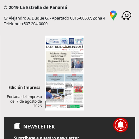
© 2019 La Estrella de Panamá
C/ Alejandro A. Duque G. - Apartado 0815-00507, Zona 4
Teléfono: +507 204-0000
Edición Impresa
Portada del impreso
del 7 de agosto de
2026
NEWSLETTER
Suscríbase a nuestro newsletter