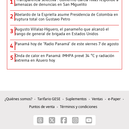
1
amenazas de denuncias en San Miguelito
Abelardo de la Espriella asume Presidencia de Colombia en
2
ruptura total con Gustavo Petro
Augusto Villalaz-Higuero, el panameño que alcanzó el
3
rango de general de brigada en Estados Unidos
Panamá hoy de ‘Radio Panamá’ de este viernes 7 de agosto
4
Onda de calor en Panamá: IMHPA prevé 34 °C y radiación
5
extrema en Azuero hoy
¿Quiénes somos?
Tarifario GESE
Suplementos
Ventas
e-Paper
Puntos de venta
Términos y condiciones