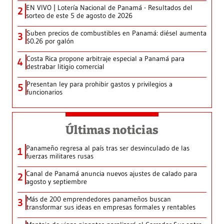
EN VIVO | Lotería Nacional de Panamá - Resultados del
2
sorteo de este 5 de agosto de 2026
Suben precios de combustibles en Panamá: diésel aumenta
3
$0.26 por galón
Costa Rica propone arbitraje especial a Panamá para
4
destrabar litigio comercial
Presentan ley para prohibir gastos y privilegios a
5
funcionarios
Últimas noticias
Panameño regresa al país tras ser desvinculado de las
1
fuerzas militares rusas
Canal de Panamá anuncia nuevos ajustes de calado para
2
agosto y septiembre
Más de 200 emprendedores panameños buscan
3
transformar sus ideas en empresas formales y rentables