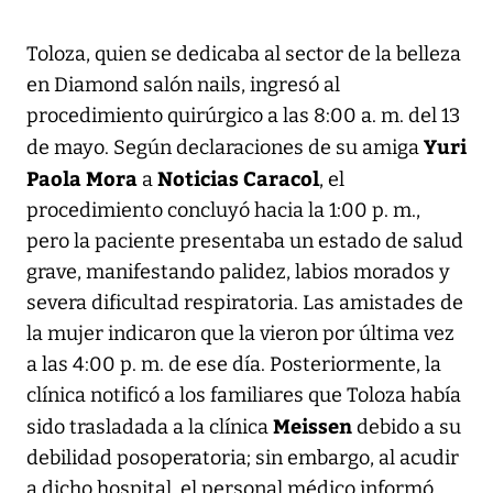
Toloza, quien se dedicaba al sector de la belleza
en Diamond salón nails, ingresó al
procedimiento quirúrgico a las 8:00 a. m. del 13
Yuri
de mayo. Según declaraciones de su amiga
Paola Mora
Noticias Caracol
a
, el
procedimiento concluyó hacia la 1:00 p. m.,
pero la paciente presentaba un estado de salud
grave, manifestando palidez, labios morados y
severa dificultad respiratoria. Las amistades de
la mujer indicaron que la vieron por última vez
a las 4:00 p. m. de ese día. Posteriormente, la
clínica notificó a los familiares que Toloza había
Meissen
sido trasladada a la clínica
debido a su
debilidad posoperatoria; sin embargo, al acudir
a dicho hospital, el personal médico informó