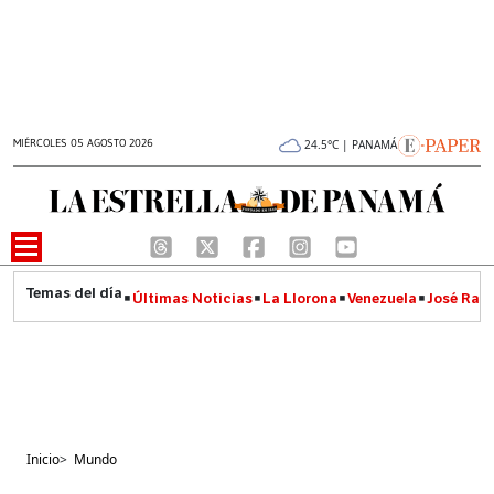
MIÉRCOLES 05 AGOSTO 2026
24.5°C | PANAMÁ
Últimas Noticias
La Llorona
Venezuela
José Raúl
Inicio
>
Mundo