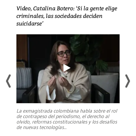
Video, Catalina Botero: ‘Si la gente elige
criminales, las sociedades deciden
suicidarse’
La exmagistrada colombiana habla sobre el rol
de contrapeso del periodismo, el derecho al
olvido, reformas constitucionales y los desafíos
de nuevas tecnologías
...