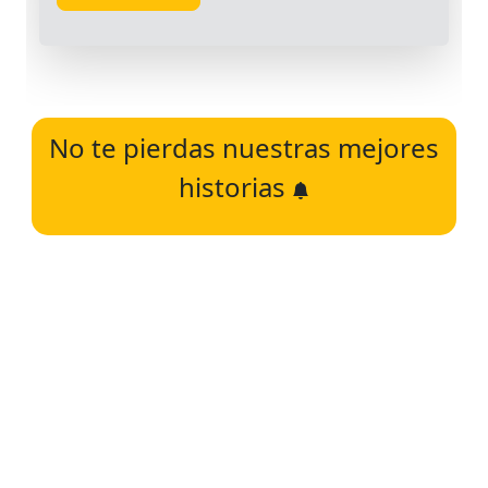
No te pierdas nuestras mejores
historias