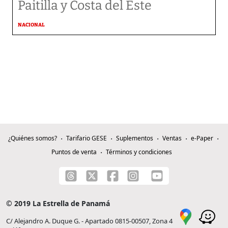
Paitilla y Costa del Este
NACIONAL
¿Quiénes somos?
Tarifario GESE
Suplementos
Ventas
e-Paper
Puntos de venta
Términos y condiciones
© 2019 La Estrella de Panamá
C/ Alejandro A. Duque G. - Apartado 0815-00507, Zona 4