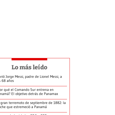
Lo más leído
rió Jorge Messi, padre de Lionel Messi, a
s 68 años
or qué el Comando Sur entrena en
namá? El objetivo detrás de Panamax
 gran terremoto de septiembre de 1882: la
che que estremeció a Panamá