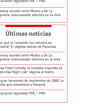
 acuerdo legislativo PDC – PRD
imera reunión entre Mulino y De La
priella: interconexión eléctrica en la mira
Últimas noticias
or qué el Comando Sur entrena en
namá? El objetivo detrás de Panamax
imera reunión entre Mulino y De La
priella: interconexión eléctrica en la mira
ep Fried Comedy: la comedia inspirada en
aturday Night Live’ regresa al teatro
 gran terremoto de septiembre de 1882: la
che que estremeció a Panamá
 acuerdo legislativo PDC – PRD