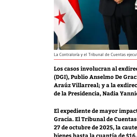
La Contraloría y el Tribunal de Cuentas ejec
Los casos involucran al exdire
(DGI), Publio Anselmo De Grac
Araúz Villarreal; y a la exdire
de la Presidencia, Nadia Yanni
El expediente de mayor impac
Gracia. El Tribunal de Cuentas
27 de octubre de 2025, la caut
bienes hasta la cuantía de $16