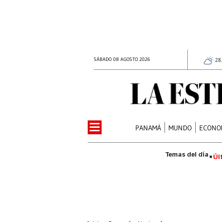
SÁBADO 08 AGOSTO 2026
28
PANAMÁ
MUNDO
ECONO
Úl