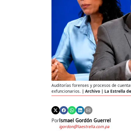
Auditorías forenses y procesos de cuenta
exfuncionarios.
Archivo | La Estrella 
Por
Ismael Gordón Guerrel
igordon@laestrella.com.pa