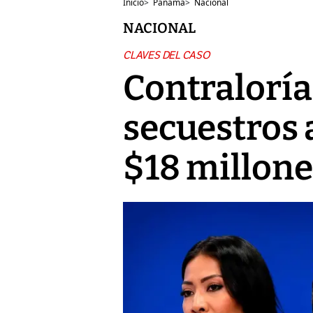
Inicio
>
Panamá
>
Nacional
NACIONAL
CLAVES DEL CASO
Contraloría
secuestros 
$18 millone