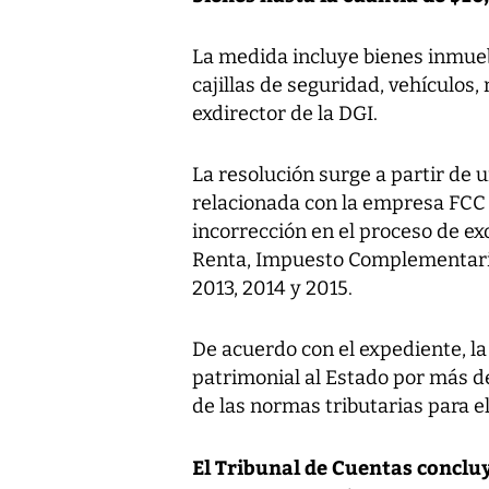
La medida incluye bienes inmuebl
cajillas de seguridad, vehículos
exdirector de la DGI.
La resolución surge a partir de u
relacionada con la empresa FCC 
incorrección en el proceso de e
Renta, Impuesto Complementario
2013, 2014 y 2015.
De acuerdo con el expediente, l
patrimonial al Estado por más d
de las normas tributarias para e
El Tribunal de Cuentas conclu