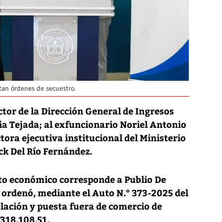
utan órdenes de secuestro.
ctor de la Dirección General de Ingresos
ia Tejada; al exfuncionario Noriel Antonio
ctora ejecutiva institucional del Ministerio
ck Del Río Fernández.
to económico corresponde a Publio De
 ordenó, mediante el Auto N.° 373-2025 del
elación y puesta fuera de comercio de
,318,108.51.