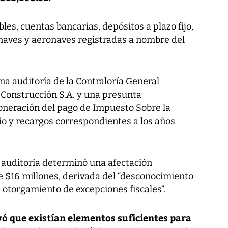
es, cuentas bancarias, depósitos a plazo fijo,
, naves y aeronaves registradas a nombre del
na auditoría de la Contraloría General
Construcción S.A. y una presunta
xoneración del pago de Impuesto Sobre la
 y recargos correspondientes a los años
a auditoría determinó una afectación
e $16 millones, derivada del “desconocimiento
l otorgamiento de excepciones fiscales”.
yó que existían elementos suficientes para