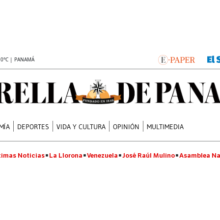
.0°C | PANAMÁ
MÍA
DEPORTES
VIDA Y CULTURA
OPINIÓN
MULTIMEDIA
timas Noticias
La Llorona
Venezuela
José Raúl Mulino
Asamblea Na