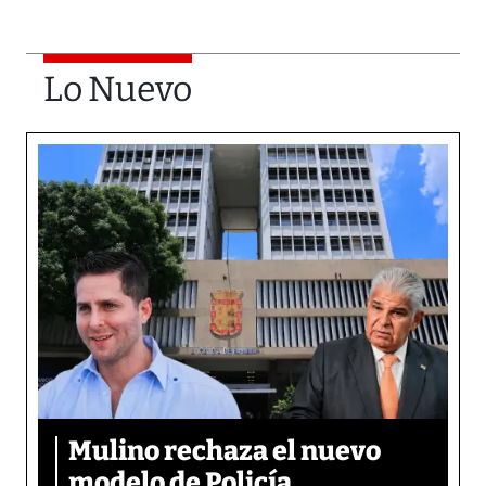
Lo Nuevo
Mulino rechaza el nuevo
modelo de Policía