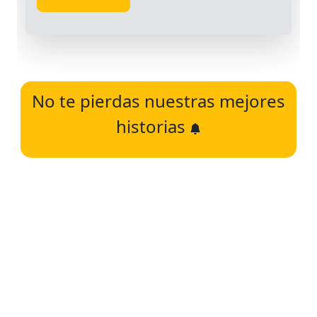
No te pierdas nuestras mejores
historias