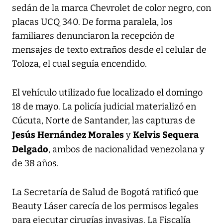
sedán de la marca Chevrolet de color negro, con
placas UCQ 340. De forma paralela, los
familiares denunciaron la recepción de
mensajes de texto extraños desde el celular de
Toloza, el cual seguía encendido.
El vehículo utilizado fue localizado el domingo
18 de mayo. La policía judicial materializó en
Cúcuta, Norte de Santander, las capturas de
Jesús Hernández Morales
Kelvis Sequera
y
Delgado
, ambos de nacionalidad venezolana y
de 38 años.
La Secretaría de Salud de Bogotá ratificó que
Beauty Láser carecía de los permisos legales
para ejecutar cirugías invasivas. La Fiscalía