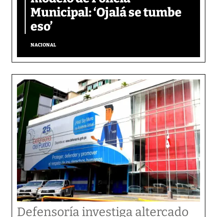
Municipal: ‘Ojalá se tumbe
eso’
NACIONAL
Defensoría investiga altercado