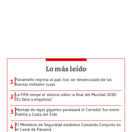
Lo más leído
Panameño regresa al país tras ser desvinculado de las
1
fuerzas militares rusas
La FIFA rompe el silencio sobre la final del Mundial 2030:
2
‘Es falso y engañoso’
Montaje de vigas gigantes paralizará el Corredor Sur entre
3
Paitilla y Costa del Este
El Ministerio de Seguridad establece Comando Conjunto en
4
el Canal de Panamá