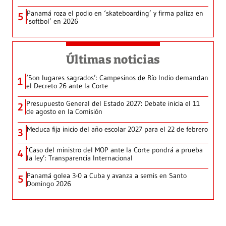
Panamá roza el podio en ‘skateboarding’ y firma paliza en
5
‘softbol’ en 2026
Últimas noticias
‘Son lugares sagrados’: Campesinos de Río Indio demandan
1
el Decreto 26 ante la Corte
Presupuesto General del Estado 2027: Debate inicia el 11
2
de agosto en la Comisión
Meduca fija inicio del año escolar 2027 para el 22 de febrero
3
‘Caso del ministro del MOP ante la Corte pondrá a prueba
4
la ley’: Transparencia Internacional
Panamá golea 3-0 a Cuba y avanza a semis en Santo
5
Domingo 2026