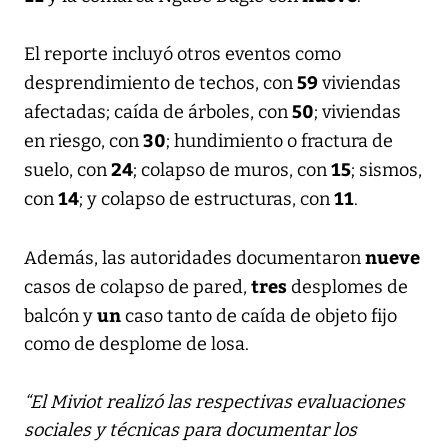
El reporte incluyó otros eventos como
59
desprendimiento de techos, con
viviendas
50
afectadas; caída de árboles, con
; viviendas
30
en riesgo, con
; hundimiento o fractura de
24
15
suelo, con
; colapso de muros, con
; sismos,
14
11
con
; y colapso de estructuras, con
.
nueve
Además, las autoridades documentaron
tres
casos de colapso de pared,
desplomes de
un
balcón y
caso tanto de caída de objeto fijo
como de desplome de losa.
“El Miviot realizó las respectivas evaluaciones
sociales y técnicas para documentar los