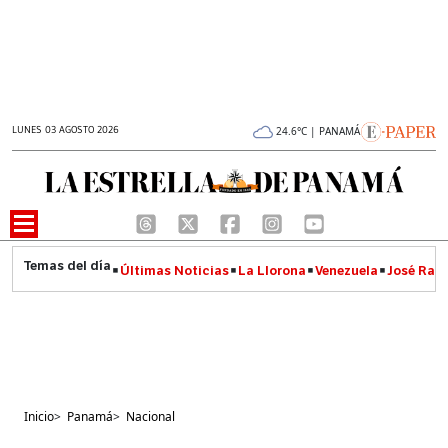
LUNES 03 AGOSTO 2026
24.6°C | PANAMÁ
Últimas Noticias
La Llorona
Venezuela
José Raúl
Inicio
>
Panamá
>
Nacional