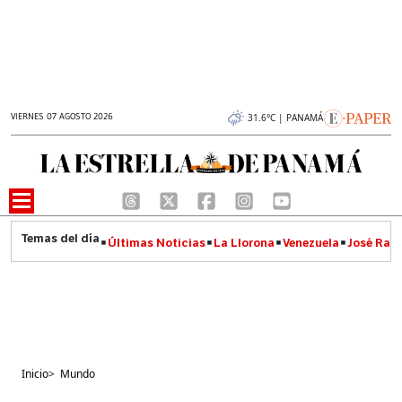
VIERNES 07 AGOSTO 2026
31.6°C | PANAMÁ
Últimas Noticias
La Llorona
Venezuela
José Raúl
Inicio
>
Mundo