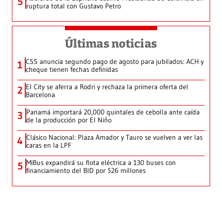
5
ruptura total con Gustavo Petro
Últimas noticias
CSS anuncia segundo pago de agosto para jubilados: ACH y
1
cheque tienen fechas definidas
El City se aferra a Rodri y rechaza la primera oferta del
2
Barcelona
Panamá importará 20,000 quintales de cebolla ante caída
3
de la producción por El Niño
Clásico Nacional: Plaza Amador y Tauro se vuelven a ver las
4
caras en la LPF
MiBus expandirá su flota eléctrica a 130 buses con
5
financiamiento del BID por $26 millones