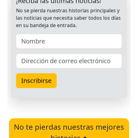
No te pierdas nuestras mejores
historias