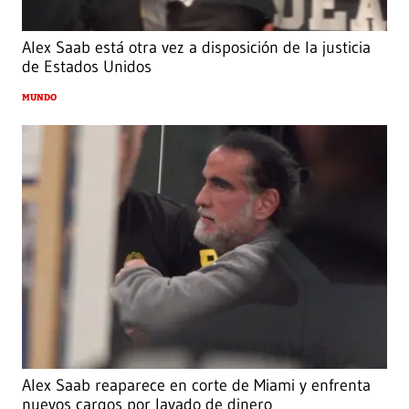
Alex Saab está otra vez a disposición de la justicia
de Estados Unidos
MUNDO
Alex Saab reaparece en corte de Miami y enfrenta
nuevos cargos por lavado de dinero