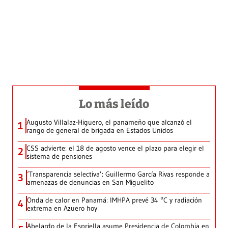
Lo más leído
Augusto Villalaz-Higuero, el panameño que alcanzó el
1
rango de general de brigada en Estados Unidos
CSS advierte: el 18 de agosto vence el plazo para elegir el
2
sistema de pensiones
‘Transparencia selectiva’: Guillermo García Rivas responde a
3
amenazas de denuncias en San Miguelito
Onda de calor en Panamá: IMHPA prevé 34 °C y radiación
4
extrema en Azuero hoy
Abelardo de la Espriella asume Presidencia de Colombia en