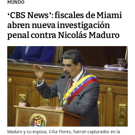
MUNDO
‘CBS News’: fiscales de Miami
abren nueva investigación
penal contra Nicolás Maduro
Maduro y su esposa, Cilia Flores, fueron capturados en la