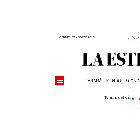
VIERNES 07 AGOSTO 2026
28
PANAMÁ
MUNDO
ECONO
Úl