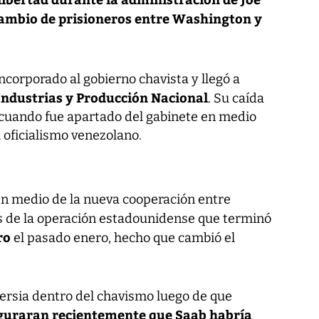
cambio de prisioneros entre Washington y
 incorporado al gobierno chavista y llegó a
Industrias y Producción Nacional
. Su caída
 cuando fue apartado del gabinete en medio
 oficialismo venezolano.
en medio de la nueva cooperación entre
 de la operación estadounidense que terminó
ro
el pasado enero, hecho que cambió el
ersia dentro del chavismo luego de que
guraran recientemente que Saab habría