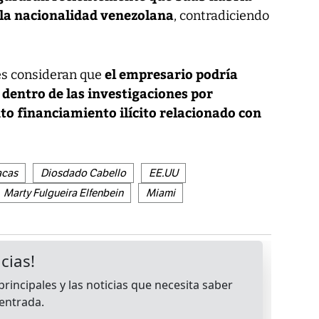
 la nacionalidad venezolana
, contradiciendo
el empresario podría
es consideran que
 dentro de las investigaciones por
to financiamiento ilícito relacionado con
acas
Diosdado Cabello
EE.UU
Marty Fulgueira Elfenbein
Miami