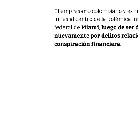
El empresario colombiano y exm
lunes al centro de la polémica i
Miami
luego de ser
federal de
,
nuevamente por delitos relaci
conspiración financiera
.