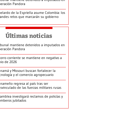
eración Pandora
elardo de la Espriella asume Colombia: los
andes retos que marcarán su gobierno
Últimas noticias
ibunal mantiene detenidos a imputados en
eración Pandora
orro corriente se mantiene en negativo a
nio de 2026
namá y Missouri buscan fortalecer la
cnología y el comercio agropecuario
nameño regresa al país tras ser
svinculado de las fuerzas militares rusas
amblea investigará reclamos de policías y
mberos jubilados