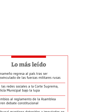
Lo más leído
nameño regresa al país tras ser
svinculado de las fuerzas militares rusas
 las redes sociales a la Corte Suprema,
licía Municipal bajo la lupa
mbios al reglamento de la Asamblea
ren debate constitucional
ibunal mantiene detenidos a imputados en