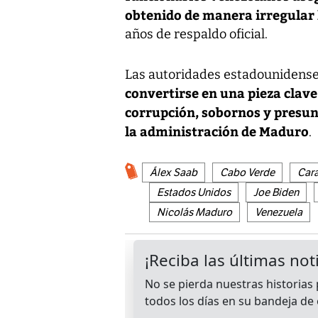
obtenido de manera irregular
años de respaldo oficial.
Las autoridades estadounidens
convertirse en una pieza clave
corrupción, sobornos y presun
la administración de Maduro
.
Álex Saab
Cabo Verde
Car
Estados Unidos
Joe Biden
Nicolás Maduro
Venezuela