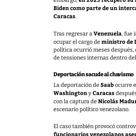
embargo,
Biden como parte de un inter
Caracas
.
Venezuela
Tras regresar a
, fue
ministro de 
ocupar el cargo de
política ocurrió meses después,
de tensiones internas dentro del
Deportación sacude al chavismo
Saab
La deportación de
ocurre 
Washington
Caracas
y
después
Nicolás Madu
con la captura de
escenario político venezolano.
El caso también provocó controv
funcionarios venezolanos ase