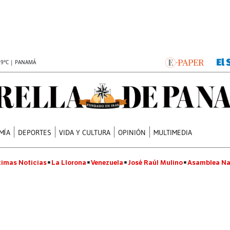
.9°C | PANAMÁ
MÍA
DEPORTES
VIDA Y CULTURA
OPINIÓN
MULTIMEDIA
timas Noticias
La Llorona
Venezuela
José Raúl Mulino
Asamblea Na