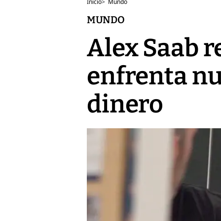
Inicio
>
Mundo
MUNDO
Alex Saab r
enfrenta nu
dinero