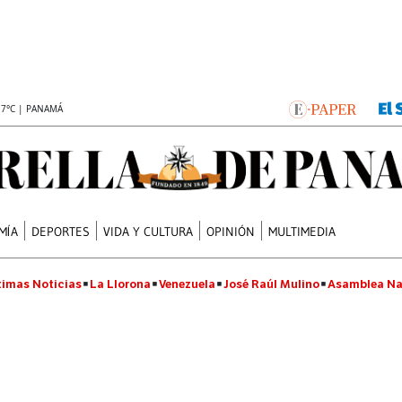
.7°C | PANAMÁ
MÍA
DEPORTES
VIDA Y CULTURA
OPINIÓN
MULTIMEDIA
timas Noticias
La Llorona
Venezuela
José Raúl Mulino
Asamblea Na