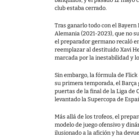
banquillos, y el pasado 12 mayo
club estaba cerrado.
Tras ganarlo todo con el Bayern 
Alemania (2021-2023), que no su
el preparador germano recaló en
reemplazar al destituido Xavi 
marcada por la inestabilidad y l
Sin embargo, la fórmula de Flick 
su primera temporada, el Barça g
puertas de la final de la Liga 
levantado la Supercopa de España
Más allá de los trofeos, el prep
modelo de juego ofensivo y dinám
ilusionado a la afición y ha devue