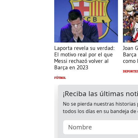
Laporta revela su verdad:
Joan G
El motivo real por el que
Barça
Messi rechazó volver al
como 
Barça en 2023
DEPORTE
FÚTBOL