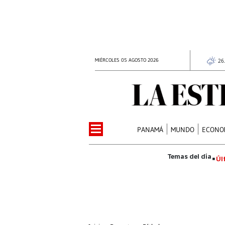
MIÉRCOLES 05 AGOSTO 2026
26
PANAMÁ
MUNDO
ECONO
Úl