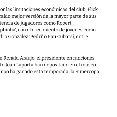
r las limitaciones económicas del club, Flick
raído mejor versión de la mayor parte de sus
riencia de jugadores como Robert
hinha’, con el crecimiento de jóvenes como
ro González ‘Pedri’ o Pau Cubarsí, entre
tán Ronald Araujo, el presidente en funciones
ecto Joan Laporta han depositado en el museo
equipo ha ganado esta temporada, la Supercopa