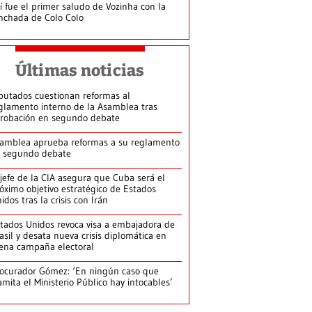
í fue el primer saludo de Vozinha con la
nchada de Colo Colo
Últimas noticias
putados cuestionan reformas al
glamento interno de la Asamblea tras
robación en segundo debate
amblea aprueba reformas a su reglamento
 segundo debate
jefe de la CIA asegura que Cuba será el
óximo objetivo estratégico de Estados
idos tras la crisis con Irán
tados Unidos revoca visa a embajadora de
asil y desata nueva crisis diplomática en
ena campaña electoral
ocurador Gómez: ‘En ningún caso que
amita el Ministerio Público hay intocables’