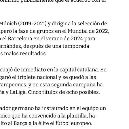
 confirmó públicamente que el acuerdo con el
Múnich (2019-2021) y dirigir a la selección de
peró la fase de grupos en el Mundial de 2022,
 el Barcelona en el verano de 2024 para
Hernández, después de una temporada
os malos resultados.
cuajó de inmediato en la capital catalana. En
anó el triplete nacional y se quedó a las
de Campeones, y en esta segunda campaña ha
 y LaLiga. Cinco títulos de ocho posibles.
arador germano ha instaurado en el equipo un
ico que ha convencido a la plantilla, ha
lto al Barça a la élite el fútbol europeo.