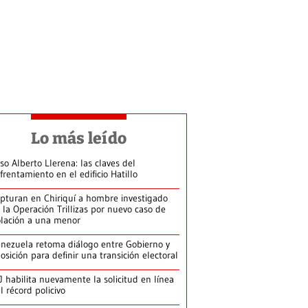
Lo más leído
so Alberto Llerena: las claves del
frentamiento en el edificio Hatillo
pturan en Chiriquí a hombre investigado
 la Operación Trillizas por nuevo caso de
olación a una menor
nezuela retoma diálogo entre Gobierno y
osición para definir una transición electoral
J habilita nuevamente la solicitud en línea
l récord policivo