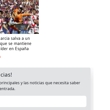
arcia salva a un
 que se mantiene
líder en España
S