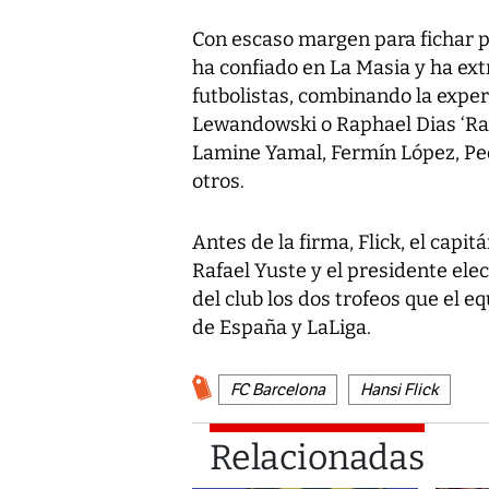
Con escaso margen para fichar po
ha confiado en La Masia y ha ext
futbolistas, combinando la expe
Lewandowski o Raphael Dias ‘Rap
Lamine Yamal, Fermín López, Ped
otros.
Antes de la firma, Flick, el capi
Rafael Yuste y el presidente el
del club los dos trofeos que el 
de España y LaLiga.
FC Barcelona
Hansi Flick
Relacionadas