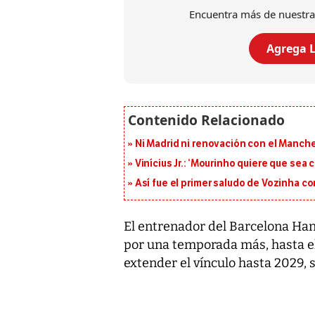
Encuentra más de nuestra
Agrega L
Ni Madrid ni renovación con el Manches
Vinícius Jr.: ‘Mourinho quiere que sea 
Así fue el primer saludo de Vozinha c
El entrenador del Barcelona Hans
por una temporada más, hasta el 
extender el vínculo hasta 2029, 