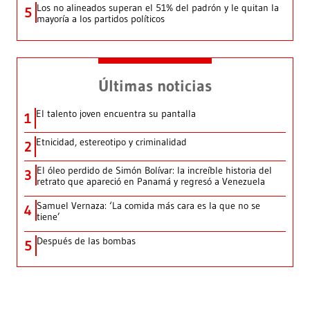
Los no alineados superan el 51% del padrón y le quitan la
5
mayoría a los partidos políticos
Últimas noticias
El talento joven encuentra su pantalla​
1
Etnicidad, estereotipo y criminalidad
2
El óleo perdido de Simón Bolívar: la increíble historia del
3
retrato que apareció en Panamá y regresó a Venezuela
Samuel Vernaza: ‘La comida más cara es la que no se
4
tiene’
Después de las bombas
5