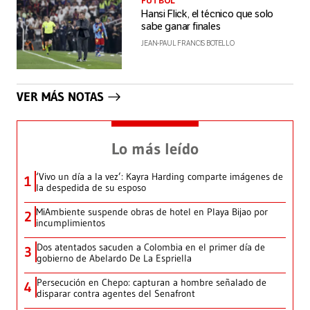
FÚTBOL
Hansi Flick, el técnico que solo
sabe ganar finales
JEAN-PAUL FRANCIS BOTELLO
VER MÁS NOTAS
Lo más leído
‘Vivo un día a la vez’: Kayra Harding comparte imágenes de
1
la despedida de su esposo
MiAmbiente suspende obras de hotel en Playa Bijao por
2
incumplimientos
Dos atentados sacuden a Colombia en el primer día de
3
gobierno de Abelardo De La Espriella
Persecución en Chepo: capturan a hombre señalado de
4
disparar contra agentes del Senafront