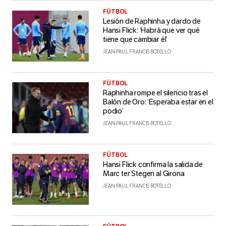
FÚTBOL
Lesión de Raphinha y dardo de
Hansi Flick: ‘Habrá que ver qué
tiene que cambiar él’
JEAN-PAUL FRANCIS BOTELLO
FÚTBOL
Raphinha rompe el silencio tras el
Balón de Oro: ‘Esperaba estar en el
podio’
JEAN-PAUL FRANCIS BOTELLO
FÚTBOL
Hansi Flick confirma la salida de
Marc ter Stegen al Girona
JEAN-PAUL FRANCIS BOTELLO