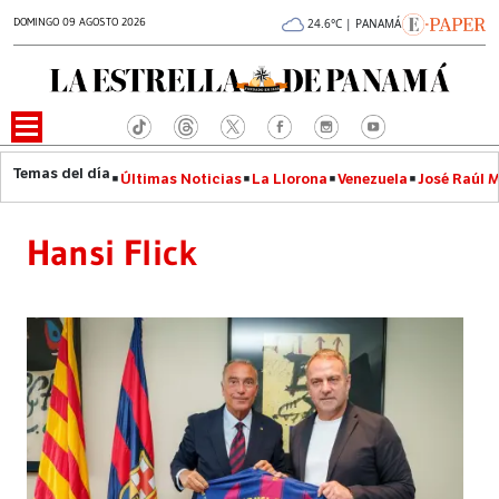
DOMINGO 09 AGOSTO 2026
24.6°C | PANAMÁ
Últimas Noticias
La Llorona
Venezuela
José Raúl 
Hansi Flick