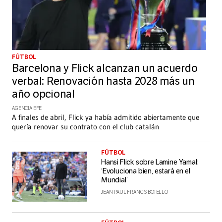
FÚTBOL
Barcelona y Flick alcanzan un acuerdo
verbal: Renovación hasta 2028 más un
año opcional
AGENCIA EFE
A finales de abril, Flick ya había admitido abiertamente que
quería renovar su contrato con el club catalán
FÚTBOL
Hansi Flick sobre Lamine Yamal:
‘Evoluciona bien, estará en el
Mundial’
JEAN-PAUL FRANCIS BOTELLO