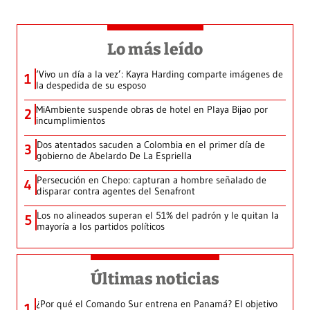
Lo más leído
‘Vivo un día a la vez’: Kayra Harding comparte imágenes de
1
la despedida de su esposo
MiAmbiente suspende obras de hotel en Playa Bijao por
2
incumplimientos
Dos atentados sacuden a Colombia en el primer día de
3
gobierno de Abelardo De La Espriella
Persecución en Chepo: capturan a hombre señalado de
4
disparar contra agentes del Senafront
Los no alineados superan el 51% del padrón y le quitan la
5
mayoría a los partidos políticos
Últimas noticias
¿Por qué el Comando Sur entrena en Panamá? El objetivo
1