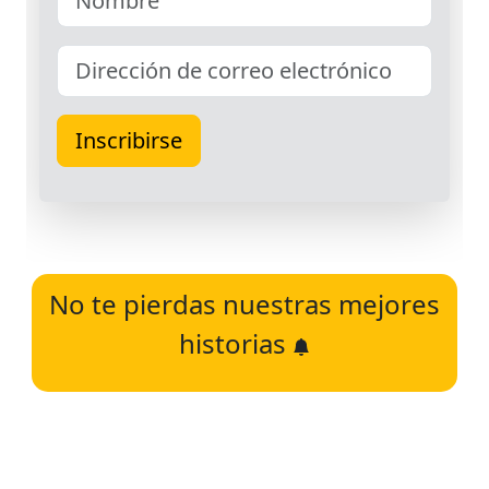
No te pierdas nuestras mejores
historias