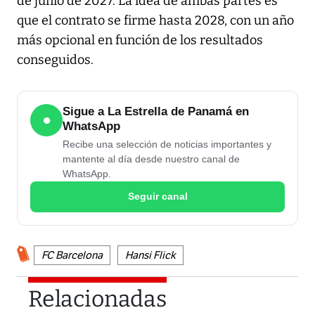
de junio de 2027. La idea de ambas partes es
que el contrato se firme hasta 2028, con un año
más opcional en función de los resultados
conseguidos.
Sigue a La Estrella de Panamá en
●
WhatsApp
Recibe una selección de noticias importantes y
mantente al día desde nuestro canal de
WhatsApp.
Seguir canal
FC Barcelona
Hansi Flick
Relacionadas