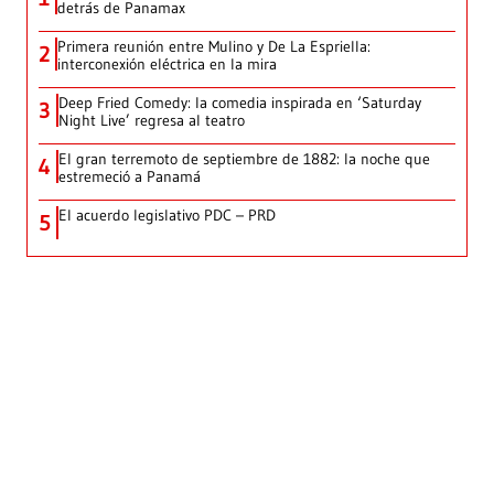
detrás de Panamax
Primera reunión entre Mulino y De La Espriella:
2
interconexión eléctrica en la mira
Deep Fried Comedy: la comedia inspirada en ‘Saturday
3
Night Live’ regresa al teatro
El gran terremoto de septiembre de 1882: la noche que
4
estremeció a Panamá
El acuerdo legislativo PDC – PRD
5