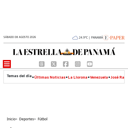
SÁBADO 08 AGOSTO 2026
24.9°C | PANAMÁ
Últimas Noticias
La Llorona
Venezuela
José Raúl
Inicio
>
Deportes
>
Fútbol