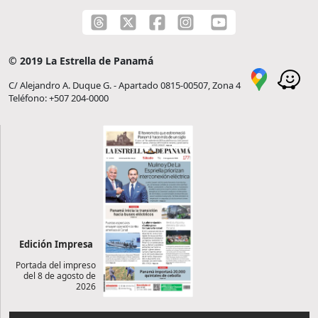
© 2019 La Estrella de Panamá
C/ Alejandro A. Duque G. - Apartado 0815-00507, Zona 4
Teléfono: +507 204-0000
Edición Impresa
Portada del impreso
del 8 de agosto de
2026