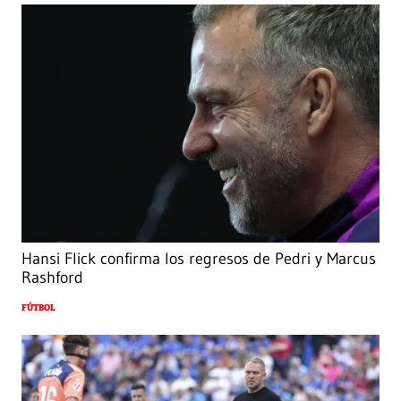
Hansi Flick confirma los regresos de Pedri y Marcus
Rashford
FÚTBOL