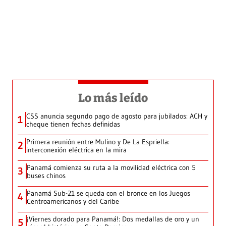
Lo más leído
CSS anuncia segundo pago de agosto para jubilados: ACH y
1
cheque tienen fechas definidas
Primera reunión entre Mulino y De La Espriella:
2
interconexión eléctrica en la mira
Panamá comienza su ruta a la movilidad eléctrica con 5
3
buses chinos
Panamá Sub-21 se queda con el bronce en los Juegos
4
Centroamericanos y del Caribe
¡Viernes dorado para Panamá!: Dos medallas de oro y un
5