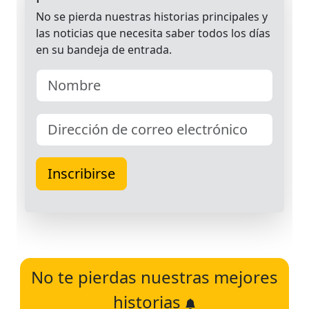
No te pierdas nuestras mejores
historias