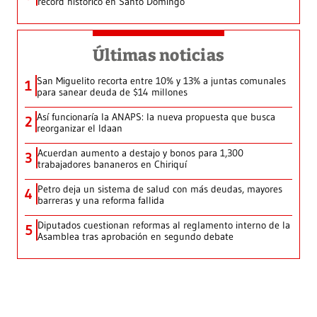
récord histórico en Santo Domingo
Últimas noticias
San Miguelito recorta entre 10% y 13% a juntas comunales
1
para sanear deuda de $14 millones
Así funcionaría la ANAPS: la nueva propuesta que busca
2
reorganizar el Idaan
Acuerdan aumento a destajo y bonos para 1,300
3
trabajadores bananeros en Chiriquí
Petro deja un sistema de salud con más deudas, mayores
4
barreras y una reforma fallida
Diputados cuestionan reformas al reglamento interno de la
5
Asamblea tras aprobación en segundo debate