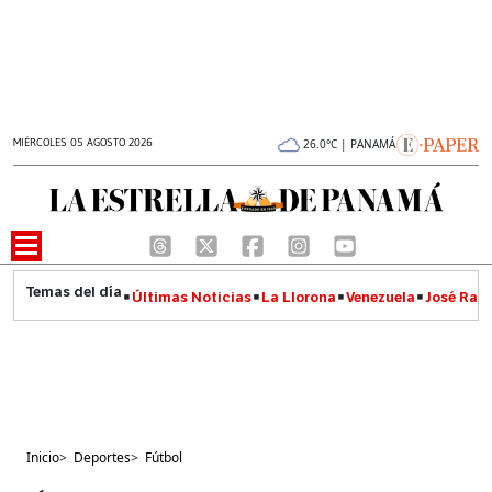
MIÉRCOLES 05 AGOSTO 2026
26.0°C | PANAMÁ
Últimas Noticias
La Llorona
Venezuela
José Raúl
Inicio
>
Deportes
>
Fútbol