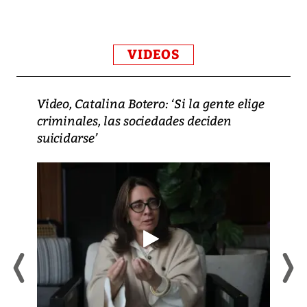
VIDEOS
Video, Catalina Botero: ‘Si la gente elige
criminales, las sociedades deciden
suicidarse’