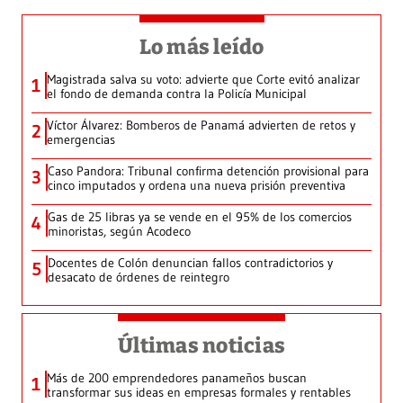
Lo más leído
Magistrada salva su voto: advierte que Corte evitó analizar
1
el fondo de demanda contra la Policía Municipal
Víctor Álvarez: Bomberos de Panamá advierten de retos y
2
emergencias
Caso Pandora: Tribunal confirma detención provisional para
3
cinco imputados y ordena una nueva prisión preventiva
Gas de 25 libras ya se vende en el 95% de los comercios
4
minoristas, según Acodeco
Docentes de Colón denuncian fallos contradictorios y
5
desacato de órdenes de reintegro
Últimas noticias
Más de 200 emprendedores panameños buscan
1
transformar sus ideas en empresas formales y rentables