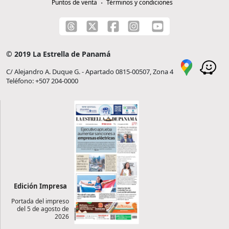
Puntos de venta
Términos y condiciones
© 2019 La Estrella de Panamá
C/ Alejandro A. Duque G. - Apartado 0815-00507, Zona 4
Teléfono: +507 204-0000
Edición Impresa
Portada del impreso
del 5 de agosto de
2026