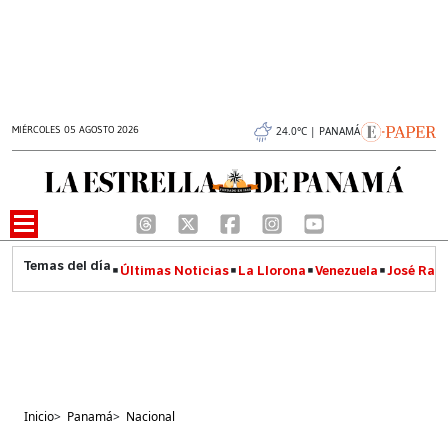
MIÉRCOLES 05 AGOSTO 2026
24.0°C | PANAMÁ
Últimas Noticias
La Llorona
Venezuela
José Raúl
Inicio
>
Panamá
>
Nacional