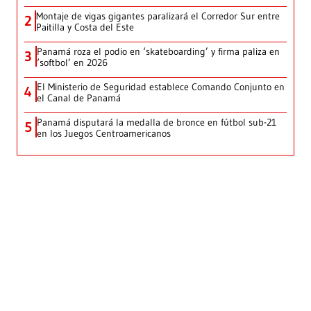
Montaje de vigas gigantes paralizará el Corredor Sur entre
2
Paitilla y Costa del Este
Panamá roza el podio en ‘skateboarding’ y firma paliza en
3
‘softbol’ en 2026
El Ministerio de Seguridad establece Comando Conjunto en
4
el Canal de Panamá
Panamá disputará la medalla de bronce en fútbol sub-21
5
en los Juegos Centroamericanos