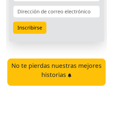
No te pierdas nuestras mejores
historias