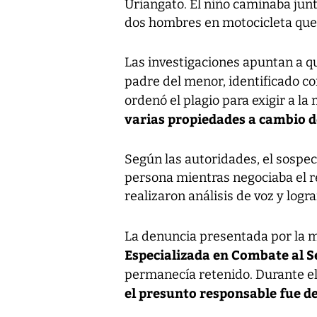
Uriangato. El niño caminaba junt
dos hombres en motocicleta que s
Las investigaciones apuntan a qu
padre del menor, identificado c
ordenó el plagio para exigir a la
varias propiedades a cambio d
Según las autoridades, el sospec
persona mientras negociaba el re
realizaron análisis de voz y log
La denuncia presentada por la 
Especializada en Combate al S
permanecía retenido. Durante el
el presunto responsable fue d