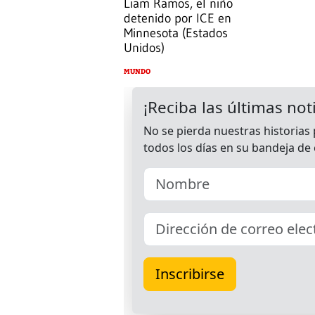
Liam Ramos, el niño
detenido por ICE en
Minnesota (Estados
Unidos)
MUNDO