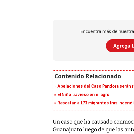
Encuentra más de nuestra
Agrega L
Apelaciones del Caso Pandora serán 
El Niño travieso en el agro
Rescatan a 173 migrantes tras incend
Un caso que ha causado conmoc
Guanajuato luego de que las au