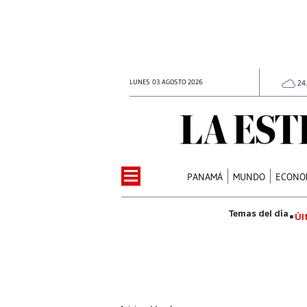
LUNES 03 AGOSTO 2026
24
PANAMÁ
MUNDO
ECONO
Úl