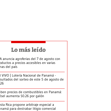
Lo más leído
A anuncia agroferias del 7 de agosto con
oductos a precios accesibles en varias
nas del país
 VIVO | Lotería Nacional de Panamá -
sultados del sorteo de este 5 de agosto de
026
ben precios de combustibles en Panamá:
ésel aumenta $0.26 por galón
sta Rica propone arbitraje especial a
namá para destrabar litigio comercial