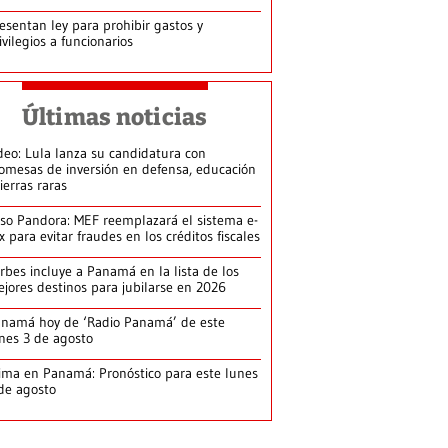
esentan ley para prohibir gastos y
ivilegios a funcionarios
Últimas noticias
deo: Lula lanza su candidatura con
omesas de inversión en defensa, educación
tierras raras
so Pandora: MEF reemplazará el sistema e-
x para evitar fraudes en los créditos fiscales
rbes incluye a Panamá en la lista de los
jores destinos para jubilarse en 2026
namá hoy de ‘Radio Panamá’ de este
nes 3 de agosto
ima en Panamá: Pronóstico para este lunes
de agosto