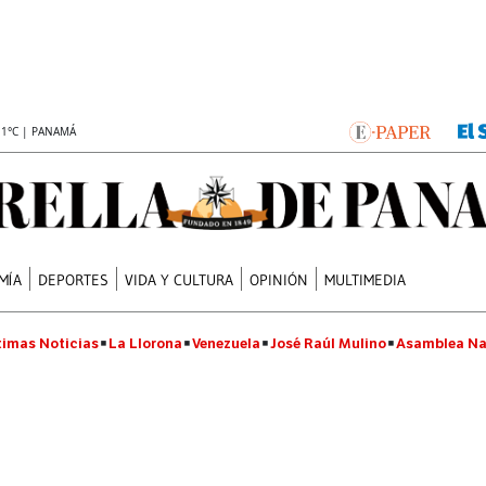
.1°C | PANAMÁ
MÍA
DEPORTES
VIDA Y CULTURA
OPINIÓN
MULTIMEDIA
timas Noticias
La Llorona
Venezuela
José Raúl Mulino
Asamblea Na