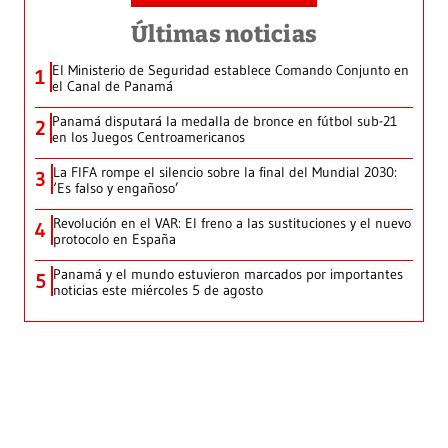
Últimas noticias
El Ministerio de Seguridad establece Comando Conjunto en
1
el Canal de Panamá
Panamá disputará la medalla de bronce en fútbol sub-21
2
en los Juegos Centroamericanos
La FIFA rompe el silencio sobre la final del Mundial 2030:
3
‘Es falso y engañoso’
Revolución en el VAR: El freno a las sustituciones y el nuevo
4
protocolo en España
Panamá y el mundo estuvieron marcados por importantes
5
noticias este miércoles 5 de agosto