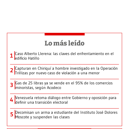
Lo más leído
Caso Alberto Llerena: las claves del enfrentamiento en el
1
edificio Hatillo
Capturan en Chiriquí a hombre investigado en la Operación
2
Trillizas por nuevo caso de violación a una menor
Gas de 25 libras ya se vende en el 95% de los comercios
3
minoristas, según Acodeco
Venezuela retoma diálogo entre Gobierno y oposición para
4
definir una transición electoral
Decomisan un arma a estudiante del Instituto José Dolores
5
Moscote y suspenden las clases