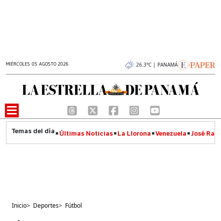
MIÉRCOLES 05 AGOSTO 2026
26.3°C | PANAMÁ
Últimas Noticias
La Llorona
Venezuela
José Raúl
Inicio
>
Deportes
>
Fútbol