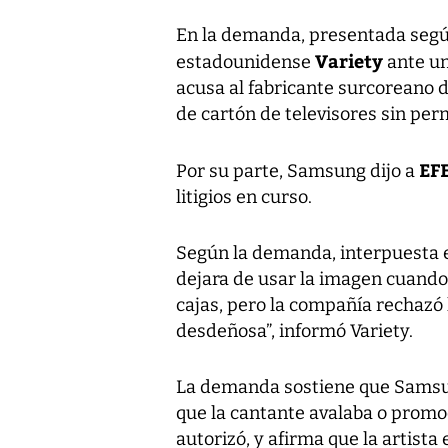
En la demanda, presentada según
Variety
estadounidense
ante un
acusa al fabricante surcoreano 
de cartón de televisores sin pe
EF
Por su parte, Samsung dijo a
litigios en curso.
Según la demanda, interpuesta e
dejara de usar la imagen cuando
cajas, pero la compañía rechazó l
desdeñosa”, informó Variety.
La demanda sostiene que Samsung
que la cantante avalaba o promoc
autorizó, y afirma que la artista