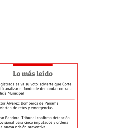
Lo más leído
gistrada salva su voto: advierte que Corte
itó analizar el fondo de demanda contra la
licía Municipal
ctor Álvarez: Bomberos de Panamá
vierten de retos y emergencias
so Pandora: Tribunal confirma detención
ovisional para cinco imputados y ordena
a nueva prisión preventiva