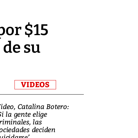
por $15
 de su
VIDEOS
ideo, Catalina Botero:
Video: Lula la
Si la gente elige
candidatura 
riminales, las
promesas de i
ociedades deciden
en defensa, ed
uicidarse’
tierras raras