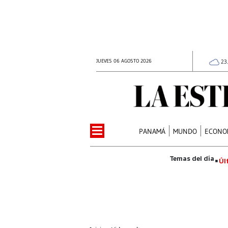
JUEVES 06 AGOSTO 2026
23
PANAMÁ
MUNDO
ECONO
Úl