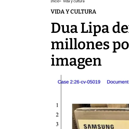
Inicio
>
Vida y cultura
VIDA Y CULTURA
Dua Lipa d
millones po
imagen