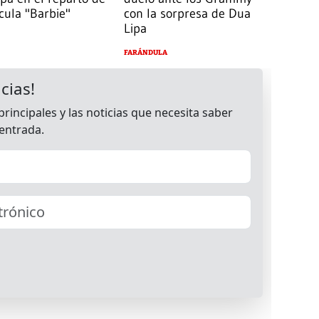
ícula "Barbie"
con la sorpresa de Dua
Lipa
FARÁNDULA