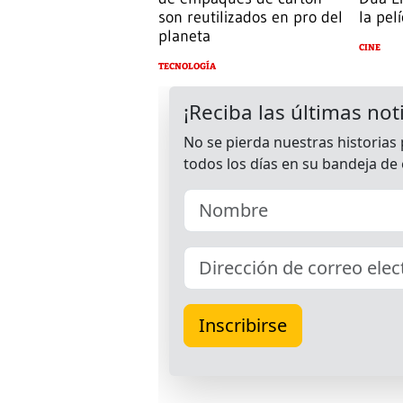
son reutilizados en pro del
la pel
planeta
CINE
TECNOLOGÍA