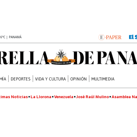
.6°C | PANAMÁ
MÍA
DEPORTES
VIDA Y CULTURA
OPINIÓN
MULTIMEDIA
timas Noticias
La Llorona
Venezuela
José Raúl Mulino
Asamblea Na