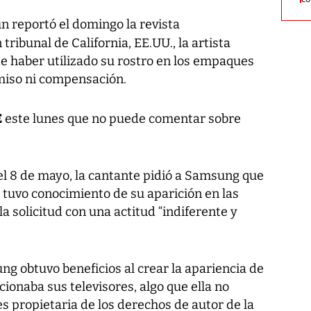
 reportó el domingo la revista
 tribunal de California, EE.UU., la artista
de haber utilizado su rostro en los empaques
rmiso ni compensación.
E
este lunes que no puede comentar sobre
l 8 de mayo, la cantante pidió a Samsung que
 tuvo conocimiento de su aparición en las
a solicitud con una actitud “indiferente y
 obtuvo beneficios al crear la apariencia de
ionaba sus televisores, algo que ella no
 es propietaria de los derechos de autor de la