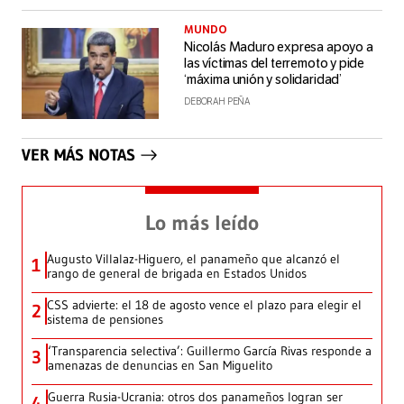
MUNDO
Nicolás Maduro expresa apoyo a
las víctimas del terremoto y pide
‘máxima unión y solidaridad’
DEBORAH PEÑA
VER MÁS NOTAS
Lo más leído
Augusto Villalaz-Higuero, el panameño que alcanzó el
1
rango de general de brigada en Estados Unidos
CSS advierte: el 18 de agosto vence el plazo para elegir el
2
sistema de pensiones
‘Transparencia selectiva’: Guillermo García Rivas responde a
3
amenazas de denuncias en San Miguelito
Guerra Rusia-Ucrania: otros dos panameños logran ser
4