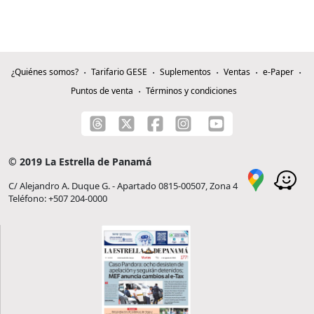
¿Quiénes somos?
Tarifario GESE
Suplementos
Ventas
e-Paper
Puntos de venta
Términos y condiciones
© 2019 La Estrella de Panamá
C/ Alejandro A. Duque G. - Apartado 0815-00507, Zona 4
Teléfono: +507 204-0000