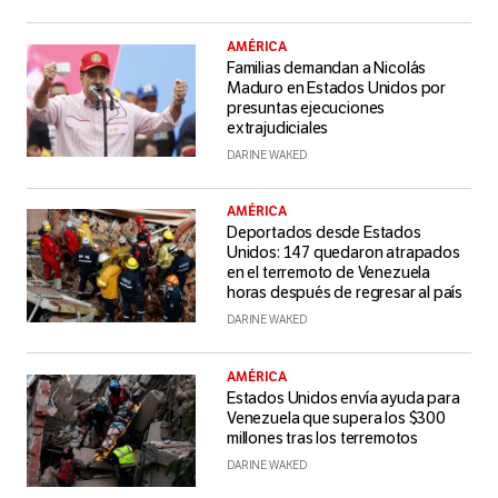
AMÉRICA
Familias demandan a Nicolás
Maduro en Estados Unidos por
presuntas ejecuciones
extrajudiciales
DARINE WAKED
AMÉRICA
Deportados desde Estados
Unidos: 147 quedaron atrapados
en el terremoto de Venezuela
horas después de regresar al país
DARINE WAKED
AMÉRICA
Estados Unidos envía ayuda para
Venezuela que supera los $300
millones tras los terremotos
DARINE WAKED