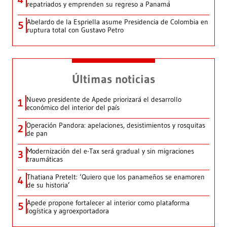
repatriados y emprenden su regreso a Panamá
Abelardo de la Espriella asume Presidencia de Colombia en
5
ruptura total con Gustavo Petro
Últimas noticias
Nuevo presidente de Apede priorizará el desarrollo
1
económico del interior del país
Operación Pandora: apelaciones, desistimientos y rosquitas
2
de pan
Modernización del e-Tax será gradual y sin migraciones
3
traumáticas
Thatiana Pretelt: ‘Quiero que los panameños se enamoren
4
de su historia’
Apede propone fortalecer al interior como plataforma
5
logística y agroexportadora