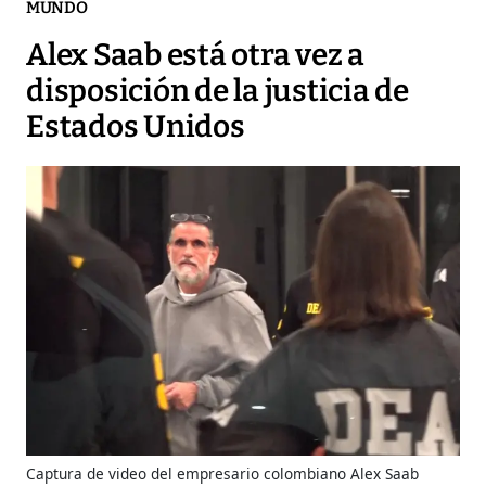
MUNDO
Alex Saab está otra vez a
disposición de la justicia de
Estados Unidos
Captura de video del empresario colombiano Alex Saab