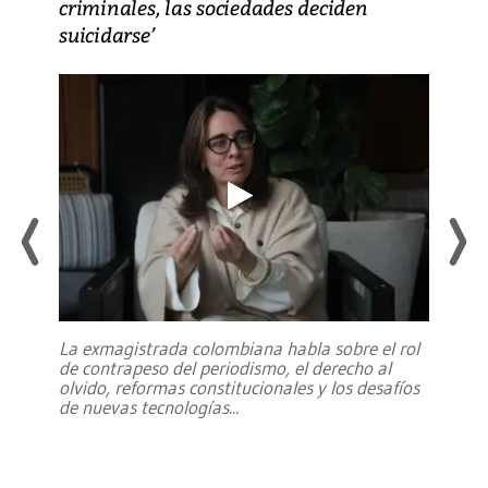
criminales, las sociedades deciden
suicidarse’
La exmagistrada colombiana habla sobre el rol
de contrapeso del periodismo, el derecho al
olvido, reformas constitucionales y los desafíos
de nuevas tecnologías
...