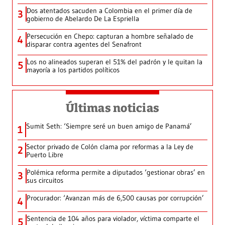
Dos atentados sacuden a Colombia en el primer día de
3
gobierno de Abelardo De La Espriella
Persecución en Chepo: capturan a hombre señalado de
4
disparar contra agentes del Senafront
Los no alineados superan el 51% del padrón y le quitan la
5
mayoría a los partidos políticos
Últimas noticias
Sumit Seth: ‘Siempre seré un buen amigo de Panamá’
1
Sector privado de Colón clama por reformas a la Ley de
2
Puerto Libre
Polémica reforma permite a diputados ‘gestionar obras’ en
3
sus circuitos
Procurador: ‘Avanzan más de 6,500 causas por corrupción’
4
Sentencia de 104 años para violador, víctima comparte el
5