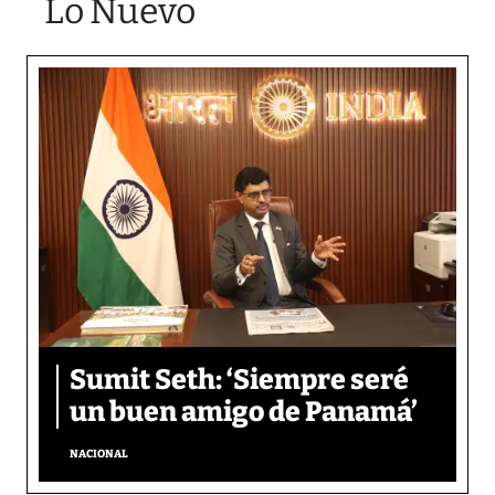
Lo Nuevo
Sumit Seth: ‘Siempre seré
un buen amigo de Panamá’
NACIONAL