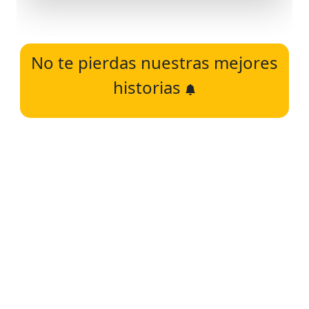
No te pierdas nuestras mejores
historias