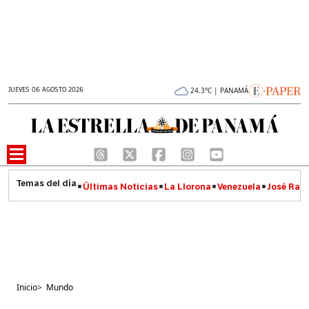
JUEVES 06 AGOSTO 2026
24.3°C | PANAMÁ
Últimas Noticias
La Llorona
Venezuela
José Raúl
Inicio
>
Mundo