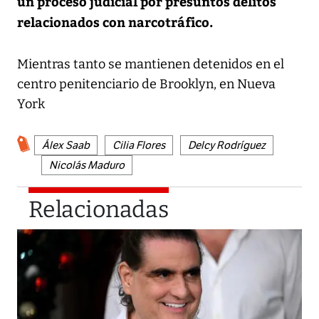
un proceso judicial por presuntos delitos
relacionados con narcotráfico.
Mientras tanto se mantienen detenidos en el
centro penitenciario de Brooklyn, en Nueva
York
Álex Saab
Cilia Flores
Delcy Rodríguez
Nicolás Maduro
Relacionadas