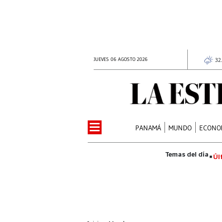
JUEVES 06 AGOSTO 2026
32
PANAMÁ
MUNDO
ECONO
Úl