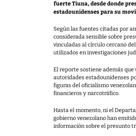
fuerte Tiuna, desde donde pr
estadounidenses para su movi
Según las fuentes citadas por a
considerada sensible sobre pres
vinculadas al círculo cercano de
utilizados en investigaciones ju
El reporte sostiene además que
autoridades estadounidenses pod
figuras del oficialismo venezola
financieros y narcotráfico.
Hasta el momento, ni el Departa
gobierno venezolano han emitido
información sobre el presunto tr