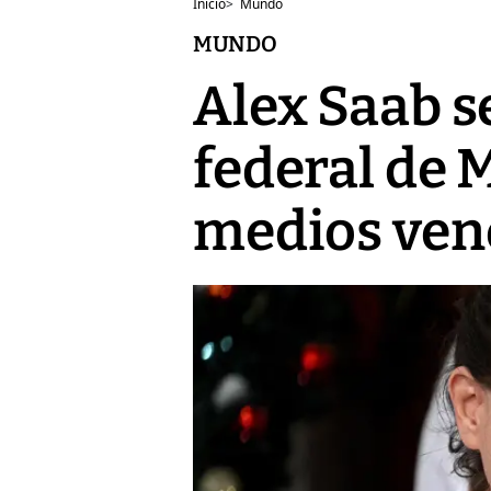
Inicio
>
Mundo
MUNDO
Alex Saab s
federal de 
medios ven