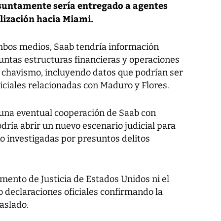
esuntamente sería entregado a agentes
lización hacia Miami.
mbos medios, Saab tendría información
untas estructuras financieras y operaciones
l chavismo, incluyendo datos que podrían ser
diciales relacionadas con Maduro y Flores.
 una eventual cooperación de Saab con
ría abrir un nuevo escenario judicial para
no investigadas por presuntos delitos
mento de Justicia de Estados Unidos ni el
 declaraciones oficiales confirmando la
aslado.