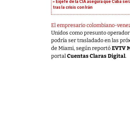
Exjefe de la CIA asegura que Cuba ser
tras la crisis con Irán
El empresario colombiano-venez
Unidos como presunto operador 
podría ser trasladado en las pró
EVTV 
de Miami, según reportó
Cuentas Claras Digital
portal
.