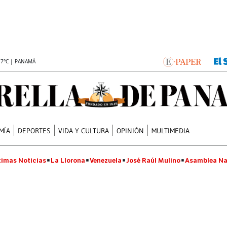
.7°C | PANAMÁ
MÍA
DEPORTES
VIDA Y CULTURA
OPINIÓN
MULTIMEDIA
timas Noticias
La Llorona
Venezuela
José Raúl Mulino
Asamblea Na