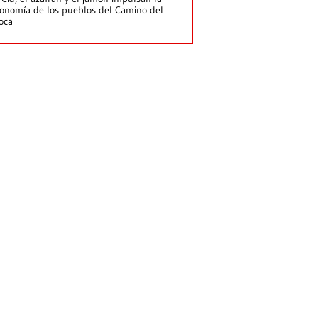
onomía de los pueblos del Camino del
loca