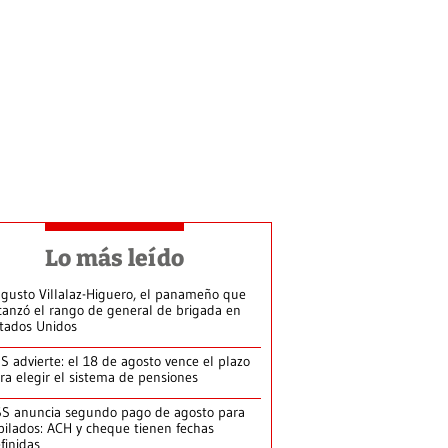
Lo más leído
gusto Villalaz-Higuero, el panameño que
canzó el rango de general de brigada en
tados Unidos
S advierte: el 18 de agosto vence el plazo
ra elegir el sistema de pensiones
S anuncia segundo pago de agosto para
bilados: ACH y cheque tienen fechas
finidas