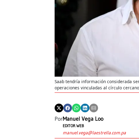
Saab tendría información considerada sen
operaciones vinculadas al círculo cercan
Por
Manuel Vega Loo
EDITOR WEB
manuel.vega@laestrella.com.pa