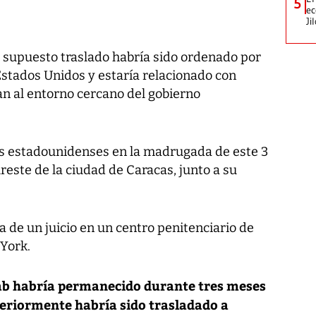
5
ec
Ji
l supuesto traslado habría sido ordenado por
Estados Unidos y estaría relacionado con
an al entorno cercano del gobierno
s estadounidenses en la madrugada de este 3
ureste de la ciudad de Caracas, junto a su
a de un juicio en un centro penitenciario de
 York.
ab habría permanecido durante tres meses
teriormente habría sido trasladado a