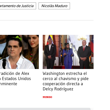
rtamento de Justicia
Nicolás Maduro
radición de Alex
Washington estrecha el
a Estados Unidos
cerco al chavismo y pide
inminente
cooperación directa a
Delcy Rodríguez
MUNDO