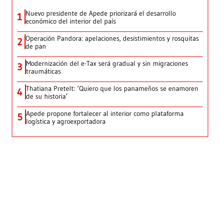
Nuevo presidente de Apede priorizará el desarrollo
1
económico del interior del país
Operación Pandora: apelaciones, desistimientos y rosquitas
2
de pan
Modernización del e-Tax será gradual y sin migraciones
3
traumáticas
Thatiana Pretelt: ‘Quiero que los panameños se enamoren
4
de su historia’
Apede propone fortalecer al interior como plataforma
5
logística y agroexportadora