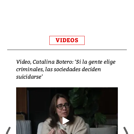
VIDEOS
Video, Catalina Botero: ‘Si la gente elige
criminales, las sociedades deciden
suicidarse’