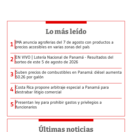
Lo más leído
IMA anuncia agroferias del 7 de agosto con productos a
1
precios accesibles en varias zonas del país
EN VIVO | Lotería Nacional de Panamá - Resultados del
2
sorteo de este 5 de agosto de 2026
Suben precios de combustibles en Panamá: diésel aumenta
3
$0.26 por galón
Costa Rica propone arbitraje especial a Panamá para
4
destrabar litigio comercial
Presentan ley para prohibir gastos y privilegios a
5
funcionarios
Últimas noticias