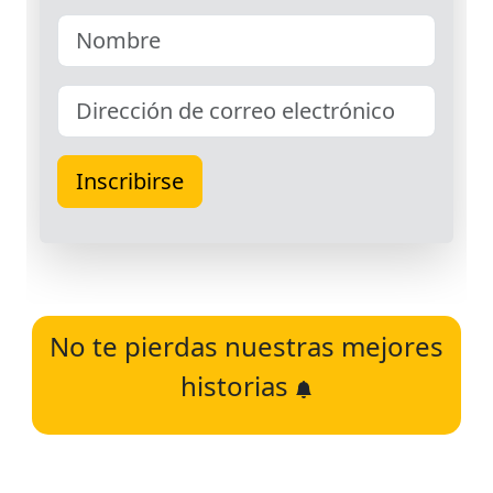
No te pierdas nuestras mejores
historias