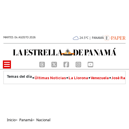
MARTES 04 AGOSTO 2026
24.5°C | PANAMÁ
Últimas Noticias
La Llorona
Venezuela
José Raúl
Inicio
>
Panamá
>
Nacional