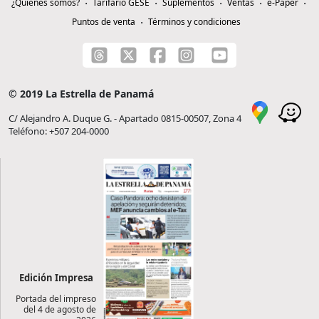
¿Quiénes somos?
Tarifario GESE
Suplementos
Ventas
e-Paper
Puntos de venta
Términos y condiciones
© 2019 La Estrella de Panamá
C/ Alejandro A. Duque G. - Apartado 0815-00507, Zona 4
Teléfono: +507 204-0000
Edición Impresa
Portada del impreso
del 4 de agosto de