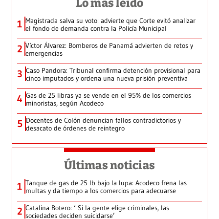
Lo más leído
Magistrada salva su voto: advierte que Corte evitó analizar
1
el fondo de demanda contra la Policía Municipal
Víctor Álvarez: Bomberos de Panamá advierten de retos y
2
emergencias
Caso Pandora: Tribunal confirma detención provisional para
3
cinco imputados y ordena una nueva prisión preventiva
Gas de 25 libras ya se vende en el 95% de los comercios
4
minoristas, según Acodeco
Docentes de Colón denuncian fallos contradictorios y
5
desacato de órdenes de reintegro
Últimas noticias
Tanque de gas de 25 lb bajo la lupa: Acodeco frena las
1
multas y da tiempo a los comercios para adecuarse
Catalina Botero: ‘ Si la gente elige criminales, las
2
sociedades deciden suicidarse’