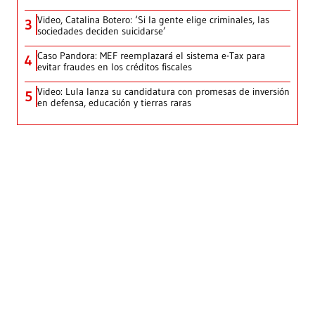
Video, Catalina Botero: ‘Si la gente elige criminales, las
3
sociedades deciden suicidarse’
Caso Pandora: MEF reemplazará el sistema e-Tax para
4
evitar fraudes en los créditos fiscales
Video: Lula lanza su candidatura con promesas de inversión
5
en defensa, educación y tierras raras