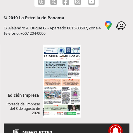
© 2019 La Estrella de Panamá
C/ Alejandro A. Duque G. - Apartado 0815-00507, Zona 4
Teléfono: +507 204-0000
Edición Impresa
Portada del impreso
del 3 de agosto de
2026
NEWSLETTER