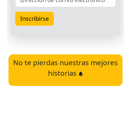
No te pierdas nuestras mejores
historias