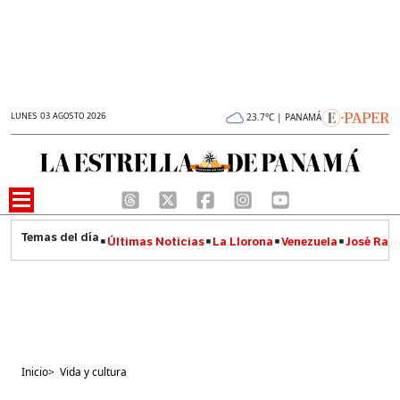
LUNES 03 AGOSTO 2026
23.7°C | PANAMÁ
Últimas Noticias
La Llorona
Venezuela
José Raúl
Inicio
>
Vida y cultura