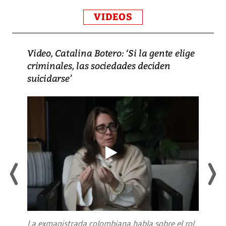
VIDEOS
Video, Catalina Botero: ‘Si la gente elige
criminales, las sociedades deciden
suicidarse’
La exmagistrada colombiana habla sobre el rol