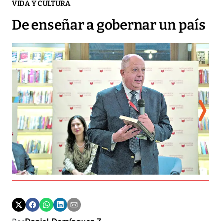
VIDA Y CULTURA
De enseñar a gobernar un país
Cen
uno
Cen