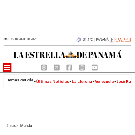
MARTES 04 AGOSTO 2026
31.1°C | PANAMÁ
Últimas Noticias
La Llorona
Venezuela
José Raúl
Inicio
>
Mundo