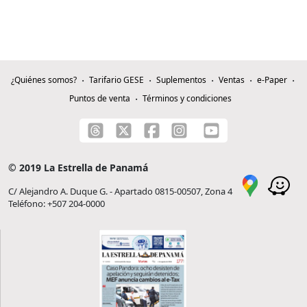
¿Quiénes somos?
Tarifario GESE
Suplementos
Ventas
e-Paper
Puntos de venta
Términos y condiciones
© 2019 La Estrella de Panamá
C/ Alejandro A. Duque G. - Apartado 0815-00507, Zona 4
Teléfono: +507 204-0000