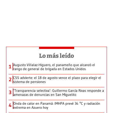
Lo más leído
Augusto Villalaz-Higuero, el panameño que alcanzó el
1
rango de general de brigada en Estados Unidos
CSS advierte: el 18 de agosto vence el plazo para elegir el
2
sistema de pensiones
‘Transparencia selectiva’: Guillermo García Rivas responde a
3
amenazas de denuncias en San Miguelito
Onda de calor en Panamá: IMHPA prevé 34 °C y radiación
4
extrema en Azuero hoy