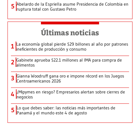
Abelardo de la Espriella asume Presidencia de Colombia en
5
ruptura total con Gustavo Petro
Últimas noticias
La economía global pierde $29 billones al año por patrones
1
ineficientes de producción y consumo
Gabinete aprueba $22.1 millones al IMA para compra de
2
alimentos
Gianna Woodruff gana oro e impone récord en los Juegos
3
Centroamericanos 2026
¿Mipymes en riesgo? Empresarios alertan sobre cierres de
4
negocios
Lo que debes saber: las noticias más importantes de
5
Panamá y el mundo este 4 de agosto