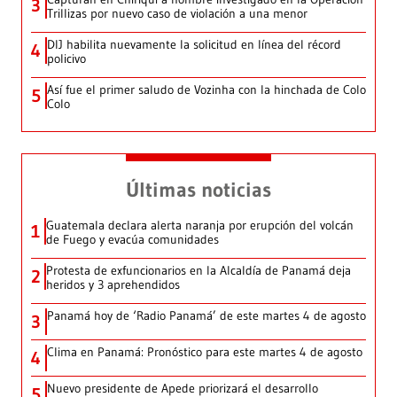
3
Trillizas por nuevo caso de violación a una menor
DIJ habilita nuevamente la solicitud en línea del récord
4
policivo
Así fue el primer saludo de Vozinha con la hinchada de Colo
5
Colo
Últimas noticias
Guatemala declara alerta naranja por erupción del volcán
1
de Fuego y evacúa comunidades
Protesta de exfuncionarios en la Alcaldía de Panamá deja
2
heridos y 3 aprehendidos
Panamá hoy de ‘Radio Panamá’ de este martes 4 de agosto
3
Clima en Panamá: Pronóstico para este martes 4 de agosto
4
Nuevo presidente de Apede priorizará el desarrollo
5