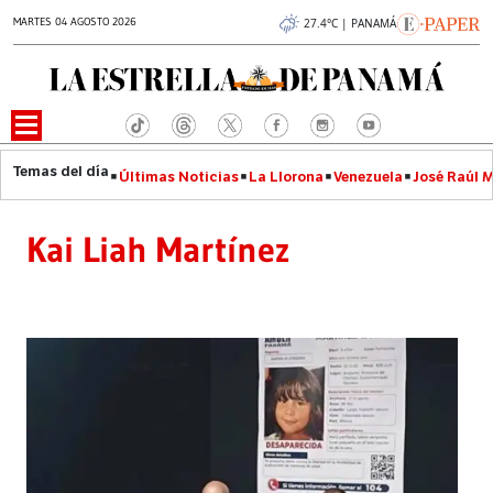
MARTES 04 AGOSTO 2026
27.4°C | PANAMÁ
Últimas Noticias
La Llorona
Venezuela
José Raúl 
Kai Liah Martínez