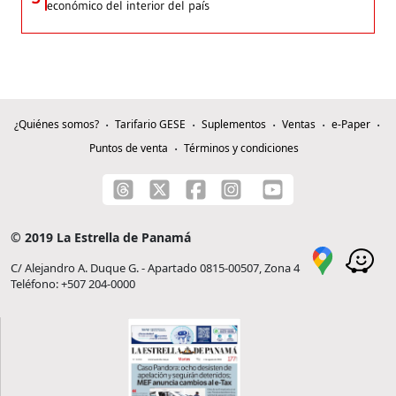
económico del interior del país
¿Quiénes somos?
Tarifario GESE
Suplementos
Ventas
e-Paper
Puntos de venta
Términos y condiciones
© 2019 La Estrella de Panamá
C/ Alejandro A. Duque G. - Apartado 0815-00507, Zona 4
Teléfono: +507 204-0000