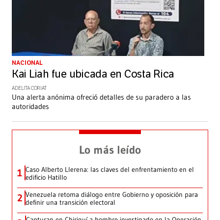
NACIONAL
Kai Liah fue ubicada en Costa Rica
ADELITA CORIAT
Una alerta anónima ofreció detalles de su paradero a las
autoridades
Lo más leído
Caso Alberto Llerena: las claves del enfrentamiento en el
1
edificio Hatillo
Venezuela retoma diálogo entre Gobierno y oposición para
2
definir una transición electoral
Capturan en Chiriquí a hombre investigado en la Operación