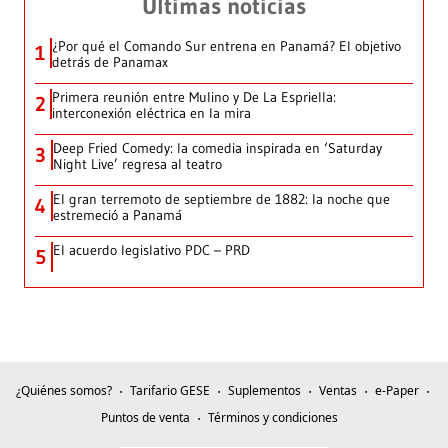
Últimas noticias
¿Por qué el Comando Sur entrena en Panamá? El objetivo
1
detrás de Panamax
Primera reunión entre Mulino y De La Espriella:
2
interconexión eléctrica en la mira
Deep Fried Comedy: la comedia inspirada en ‘Saturday
3
Night Live’ regresa al teatro
El gran terremoto de septiembre de 1882: la noche que
4
estremeció a Panamá
El acuerdo legislativo PDC – PRD
5
¿Quiénes somos?
Tarifario GESE
Suplementos
Ventas
e-Paper
Puntos de venta
Términos y condiciones