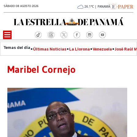
SÁBADO 08 AGOSTO 2026
26.1°C | PANAMÁ
Últimas Noticias
La Llorona
Venezuela
José Raúl 
Maribel Cornejo