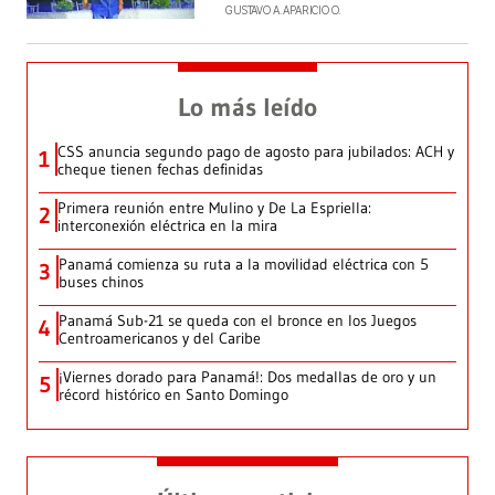
GUSTAVO A. APARICIO O.
Lo más leído
CSS anuncia segundo pago de agosto para jubilados: ACH y
1
cheque tienen fechas definidas
Primera reunión entre Mulino y De La Espriella:
2
interconexión eléctrica en la mira
Panamá comienza su ruta a la movilidad eléctrica con 5
3
buses chinos
Panamá Sub-21 se queda con el bronce en los Juegos
4
Centroamericanos y del Caribe
¡Viernes dorado para Panamá!: Dos medallas de oro y un
5
récord histórico en Santo Domingo