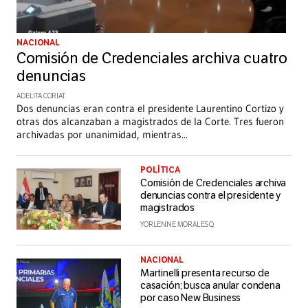
NACIONAL
Comisión de Credenciales archiva cuatro
denuncias
ADELITA CORIAT
Dos denuncias eran contra el presidente Laurentino Cortizo y
otras dos alcanzaban a magistrados de la Corte. Tres fueron
archivadas por unanimidad, mientras
...
POLÍTICA
Comisión de Credenciales archiva
denuncias contra el presidente y
magistrados
YORLENNE MORALES Q.
NACIONAL
Martinelli presenta recurso de
casación; busca anular condena
por caso New Business