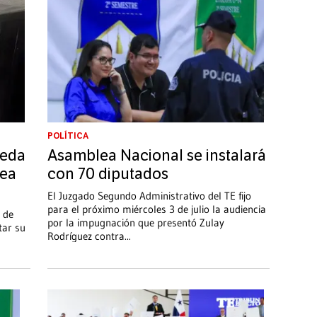
POLÍTICA
ñeda
Asamblea Nacional se instalará
lea
con 70 diputados
El Juzgado Segundo Administrativo del TE fijo
para el próximo miércoles 3 de julio la audiencia
 de
por la impugnación que presentó Zulay
tar su
Rodríguez contra
...