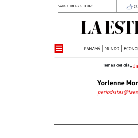
SÁBADO 08 AGOSTO 2026
27
PANAMÁ
MUNDO
ECONO
Úl
Yorlenne Mor
periodistas@laes