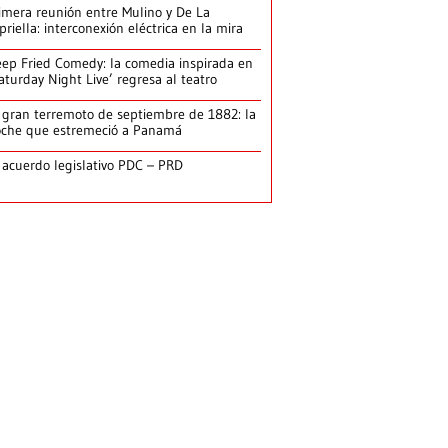
imera reunión entre Mulino y De La
priella: interconexión eléctrica en la mira
ep Fried Comedy: la comedia inspirada en
aturday Night Live’ regresa al teatro
 gran terremoto de septiembre de 1882: la
che que estremeció a Panamá
 acuerdo legislativo PDC – PRD