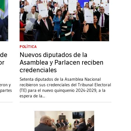
POLÍTICA
 de
Nuevos diputados de la
or
Asamblea y Parlacen reciben
credenciales
Setenta diputados de la Asamblea Nacional
eron y
recibieron sus credenciales del Tribunal Electoral
partes
(TE) para el nuevo quinquenio 2024-2029, a la
espera de la
...