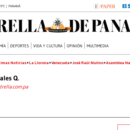
.9°C | PANAMÁ
MÍA
DEPORTES
VIDA Y CULTURA
OPINIÓN
MULTIMEDIA
timas Noticias
La Llorona
Venezuela
José Raúl Mulino
Asamblea Na
ales Q.
trella.com.pa