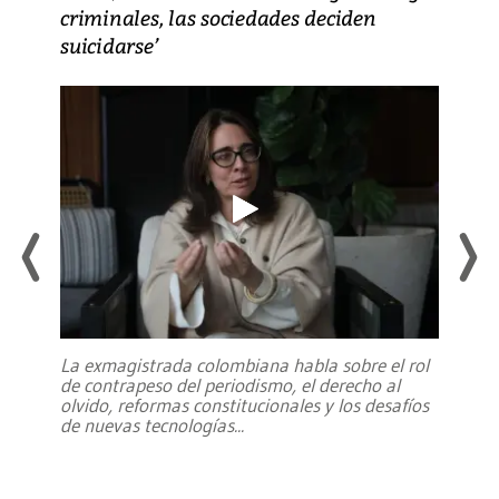
criminales, las sociedades deciden
suicidarse’
La exmagistrada colombiana habla sobre el rol
de contrapeso del periodismo, el derecho al
olvido, reformas constitucionales y los desafíos
de nuevas tecnologías
...