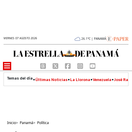
VIERNES 07 AGOSTO 2026
26.1°C | PANAMÁ
Últimas Noticias
La Llorona
Venezuela
José Raúl
Inicio
>
Panamá
>
Política