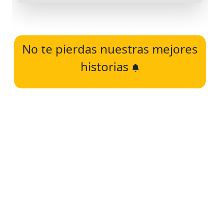
No te pierdas nuestras mejores
historias