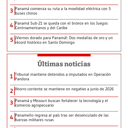
Panamá comienza su ruta a la movilidad eléctrica con 5
3
buses chinos
Panamá Sub-21 se queda con el bronce en los Juegos
4
Centroamericanos y del Caribe
¡Viernes dorado para Panamá!: Dos medallas de oro y un
5
récord histórico en Santo Domingo
Últimas noticias
Tribunal mantiene detenidos a imputados en Operación
1
Pandora
Ahorro corriente se mantiene en negativo a junio de 2026
2
Panamá y Missouri buscan fortalecer la tecnología y el
3
comercio agropecuario
Panameño regresa al país tras ser desvinculado de las
4
fuerzas militares rusas