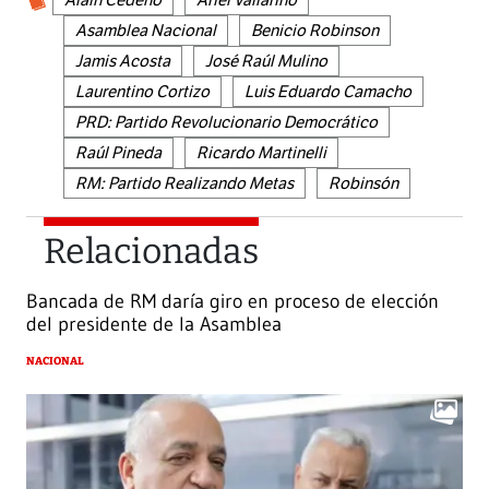
Asamblea Nacional
Benicio Robinson
Jamis Acosta
José Raúl Mulino
Laurentino Cortizo
Luis Eduardo Camacho
PRD: Partido Revolucionario Democrático
Raúl Pineda
Ricardo Martinelli
RM: Partido Realizando Metas
Robinsón
Relacionadas
Bancada de RM daría giro en proceso de elección
del presidente de la Asamblea
NACIONAL