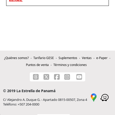
NACIONAL
¿Quiénes somos?
Tarifario GESE
Suplementos
Ventas
e-Paper
Puntos de venta
Términos y condiciones
© 2019 La Estrella de Panamá
C/ Alejandro A. Duque G. - Apartado 0815-00507, Zona 4
Teléfono: +507 204-0000