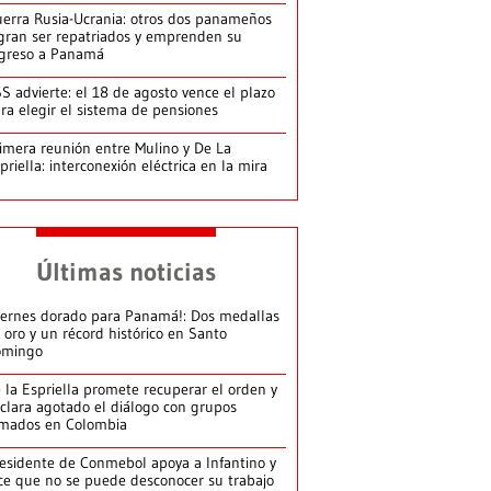
erra Rusia-Ucrania: otros dos panameños
gran ser repatriados y emprenden su
greso a Panamá
S advierte: el 18 de agosto vence el plazo
ra elegir el sistema de pensiones
imera reunión entre Mulino y De La
priella: interconexión eléctrica en la mira
Últimas noticias
iernes dorado para Panamá!: Dos medallas
 oro y un récord histórico en Santo
omingo
 la Espriella promete recuperar el orden y
clara agotado el diálogo con grupos
mados en Colombia
esidente de Conmebol apoya a Infantino y
ce que no se puede desconocer su trabajo