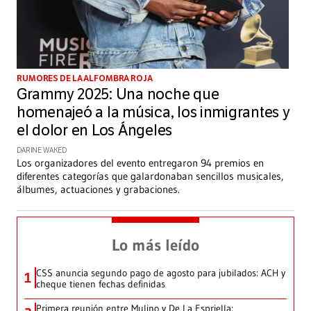
RUMORES DE LA ALFOMBRA ROJA
Grammy 2025: Una noche que
homenajeó a la música, los inmigrantes y
el dolor en Los Ángeles
DARINE WAKED
Los organizadores del evento entregaron 94 premios en
diferentes categorías que galardonaban sencillos musicales,
álbumes, actuaciones y grabaciones.
Lo más leído
CSS anuncia segundo pago de agosto para jubilados: ACH y
1
cheque tienen fechas definidas
Primera reunión entre Mulino y De La Espriella: