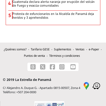
Guatemala declara alerta naranja por erupción del volcán
4
de Fuego y evacúa comunidades
Protesta de exfuncionarios en la Alcaldía de Panamá deja
5
heridos y 3 aprehendidos
¿Quiénes somos?
Tarifario GESE
Suplementos
Ventas
e-Paper
Puntos de venta
Términos y condiciones
© 2019 La Estrella de Panamá
C/ Alejandro A. Duque G. - Apartado 0815-00507, Zona 4
Teléfono: +507 204-0000