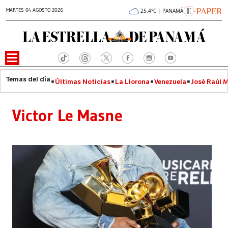
MARTES 04 AGOSTO 2026
25.4°C | PANAMÁ
Últimas Noticias
La Llorona
Venezuela
José Raúl 
Victor Le Masne