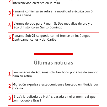
2
interconexión eléctrica en la mira
Panamá comienza su ruta a la movilidad eléctrica con 5
3
buses chinos
¡Viernes dorado para Panamá!: Dos medallas de oro y un
4
récord histórico en Santo Domingo
Panamá Sub-21 se queda con el bronce en los Juegos
5
Centroamericanos y del Caribe
Últimas noticias
Funcionarios de Aduanas solicitan bono por años de servicio
1
para su retiro
Migración expulsa a estadounidense buscado en Florida por
2
cocaína
‘Elize’: la película de Netflix basada en el crimen real que
3
conmocionó a Brasil