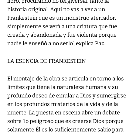
libro, procurando no tergiversar tanto la
historia original. Aquí no vas a ver a un
Frankestein que es un monstruo aterrador,
simplemente se verá a una criatura que fue
creada y abandonada y fue violenta porque
nadie le enseñó a no serlo’, explica Paz.
LA ESENCIA DE FRANKESTEIN
El montaje de la obra se articula en torno a los
límites que tiene la naturaleza humana y su
profundo deseo de emular a Dios y sumergirse
en los profundos misterios de la vida y de la
muerte. La puesta en escena abre un debate
sobre ‘lo peligroso que es creerse Dios porque
solamente Él es lo suficientemente sabio para