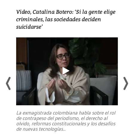
Video, Catalina Botero: ‘Si la gente elige
criminales, las sociedades deciden
suicidarse’
La exmagistrada colombiana habla sobre el rol
de contrapeso del periodismo, el derecho al
olvido, reformas constitucionales y los desafíos
de nuevas tecnologías
...