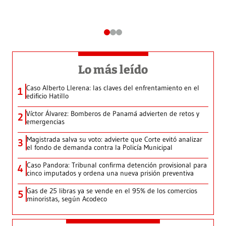
Lo más leído
Caso Alberto Llerena: las claves del enfrentamiento en el
1
edificio Hatillo
Víctor Álvarez: Bomberos de Panamá advierten de retos y
2
emergencias
Magistrada salva su voto: advierte que Corte evitó analizar
3
el fondo de demanda contra la Policía Municipal
Caso Pandora: Tribunal confirma detención provisional para
4
cinco imputados y ordena una nueva prisión preventiva
Gas de 25 libras ya se vende en el 95% de los comercios
5
minoristas, según Acodeco