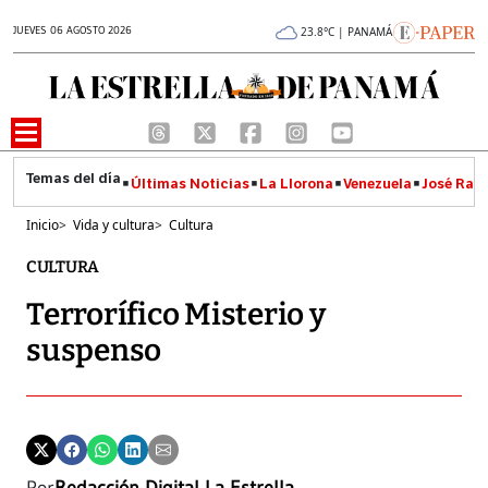
JUEVES 06 AGOSTO 2026
23.8°C | PANAMÁ
Últimas Noticias
La Llorona
Venezuela
José Raúl
Inicio
>
Vida y cultura
>
Cultura
CULTURA
Terrorífico Misterio y
suspenso