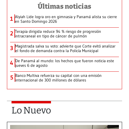
Últimas noticias
Alyiah Lide logra oro en gimnasia y Panamá alista su cierre
1
en Santo Domingo 2026
Terapia dirigida reduce 94 % riesgo de progresión
2
intracraneal en tipo de cáncer de pulmón
Magistrada salva su voto: advierte que Corte evitó analizar
3
el fondo de demanda contra la Policía Municipal
De Panamá al mundo: los hechos que fueron noticia este
4
jueves 6 de agosto
Banco Multiva refuerza su capital con una emisión
5
internacional de 300 millones de dólares
Lo Nuevo