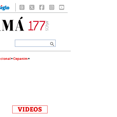
cional
Cepanim
VIDEOS