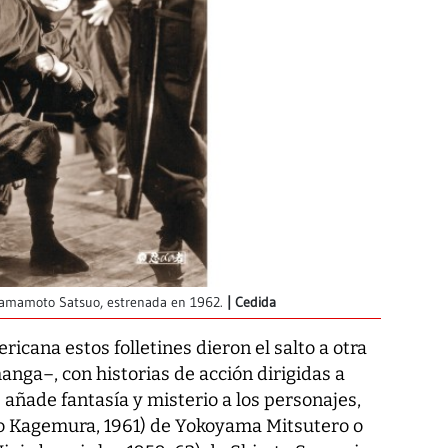
 Yamamoto Satsuo, estrenada en 1962.
Cedida
ricana estos folletines dieron el salto a otra
nga–, con historias de acción dirigidas a
 añade fantasía y misterio a los personajes,
no Kagemura, 1961) de Yokoyama Mitsutero o