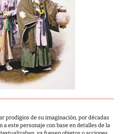
ar prodigios de su imaginación, por décadas
n a este personaje con base en detalles de la
ntextualizaban, ya fuesen objetos o acciones