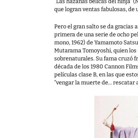
“Las hazañas bélicas del ninja” 
que logran ventas fabulosas, de 
Pero el gran salto se da gracias a
primera de una serie de ocho pel
mono, 1962) de Yamamoto Satsu
Mutarama Tomoyoshi, quien los 
sobrenaturales. Su fama cruzó fr
década de los 1980 Cannon Films 
películas clase B, en las que est
“vengar la muerte de... rescatar a