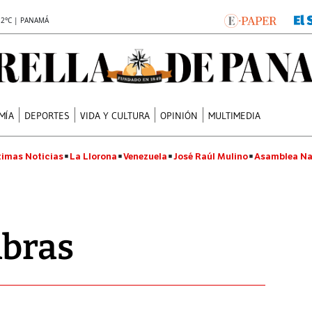
.2°C | PANAMÁ
MÍA
DEPORTES
VIDA Y CULTURA
OPINIÓN
MULTIMEDIA
timas Noticias
La Llorona
Venezuela
José Raúl Mulino
Asamblea Na
mbras