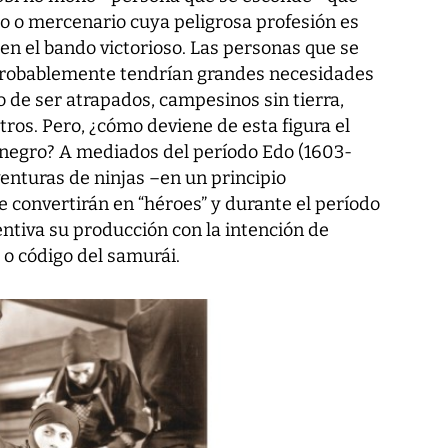
ro o mercenario cuya peligrosa profesión es
en el bando victorioso. Las personas que se
probablemente tendrían grandes necesidades
 de ser atrapados, campesinos sin tierra,
tros. Pero, ¿cómo deviene de esta figura el
 negro? A mediados del período Edo (1603-
venturas de ninjas –en un principio
 convertirán en “héroes” y durante el período
entiva su producción con la intención de
 o código del samurái.