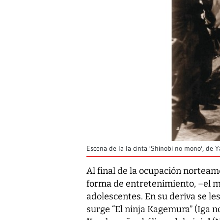
Escena de la la cinta 'Shinobi no mono', de
Al final de la ocupación norteame
forma de entretenimiento, –el ma
adolescentes. En su deriva se les
surge “El ninja Kagemura” (Iga 