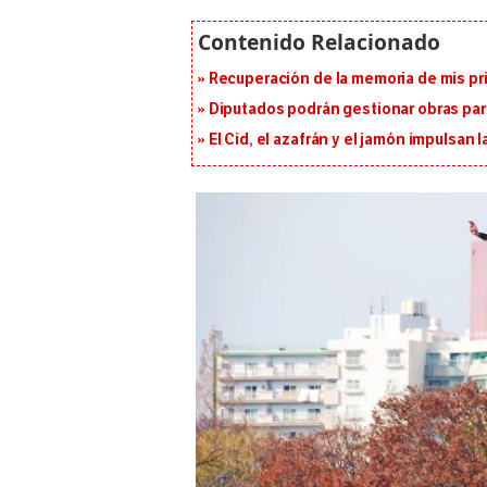
Recuperación de la memoria de mis pr
Diputados podrán gestionar obras pa
El Cid, el azafrán y el jamón impulsan