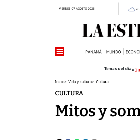
VIERNES 07 AGOSTO 2026
26
PANAMÁ
MUNDO
ECONO
Úl
Inicio
>
Vida y cultura
>
Cultura
CULTURA
Mitos y so