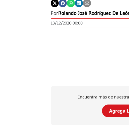
Por
Rolando José Rodríguez De Leó
13/12/2020 00:00
Encuentra más de nuestra
Agrega L