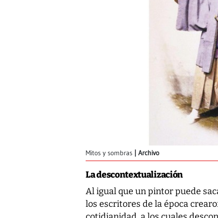
Mitos y sombras
Archivo
La descontextualización
Al igual que un pintor puede sac
los escritores de la época crearo
cotidianidad, a los cuales desco