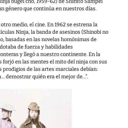
(Ninja bugei cho, 1959-62) de Shirato Sampei
un género que continúa en nuestros días.
 otro medio, el cine. En 1962 se estrena la
ículas Ninja, la banda de asesinos (Shinobi no
o, basadas en las novelas homónimas de
dotaba de fuerza y habilidades
onteras y llegó a nuestro continente. En la
forjó en las mentes el mito del ninja con sus
os prodigios de las artes marciales debían:
... demostrar quién era el mejor de...”.