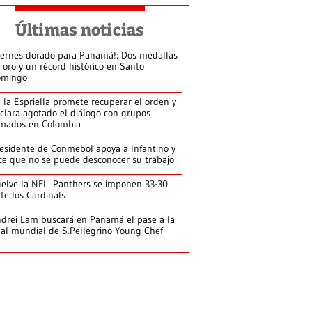
Últimas noticias
iernes dorado para Panamá!: Dos medallas
 oro y un récord histórico en Santo
omingo
 la Espriella promete recuperar el orden y
clara agotado el diálogo con grupos
mados en Colombia
esidente de Conmebol apoya a Infantino y
ce que no se puede desconocer su trabajo
elve la NFL: Panthers se imponen 33-30
te los Cardinals
drei Lam buscará en Panamá el pase a la
nal mundial de S.Pellegrino Young Chef