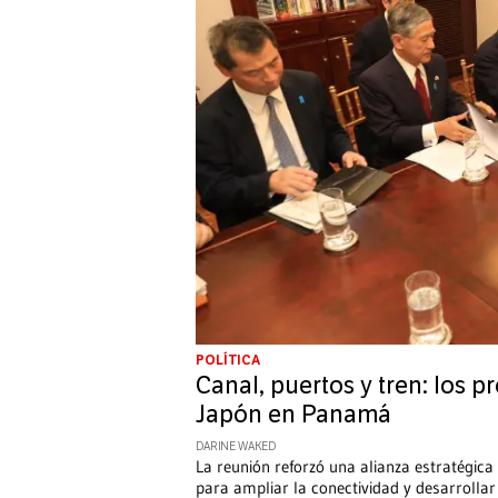
POLÍTICA
Canal, puertos y tren: los p
Japón en Panamá
DARINE WAKED
La reunión reforzó una alianza estratégica
para ampliar la conectividad y desarrolla