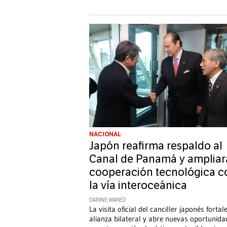
NACIONAL
Japón reafirma respaldo al
Canal de Panamá y ampliar
cooperación tecnológica c
la vía interoceánica
DARINE WAKED
La visita oficial del canciller japonés fortal
alianza bilateral y abre nuevas oportunida