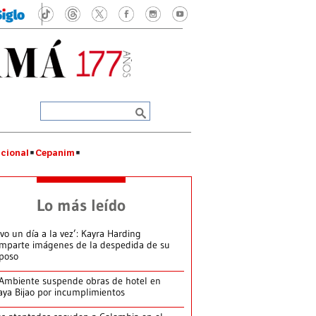
cional
Cepanim
Lo más leído
ivo un día a la vez’: Kayra Harding
mparte imágenes de la despedida de su
poso
Ambiente suspende obras de hotel en
aya Bijao por incumplimientos