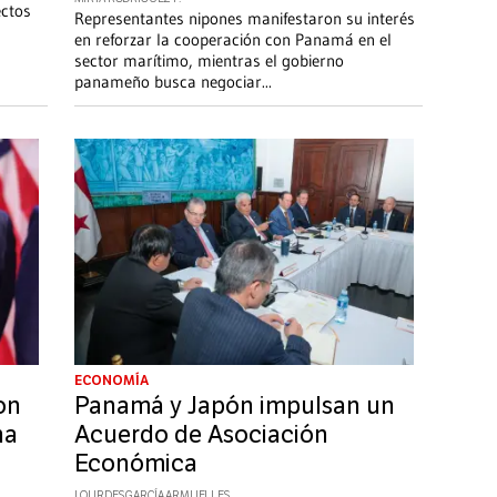
ectos
Representantes nipones manifestaron su interés
en reforzar la cooperación con Panamá en el
sector marítimo, mientras el gobierno
panameño busca negociar
...
ECONOMÍA
on
Panamá y Japón impulsan un
na
Acuerdo de Asociación
Económica
LOURDES GARCÍA ARMUELLES