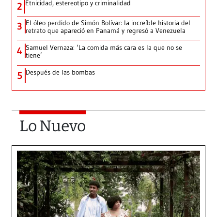
Etnicidad, estereotipo y criminalidad
2
El óleo perdido de Simón Bolívar: la increíble historia del
3
retrato que apareció en Panamá y regresó a Venezuela
Samuel Vernaza: ‘La comida más cara es la que no se
4
tiene’
Después de las bombas
5
Lo Nuevo