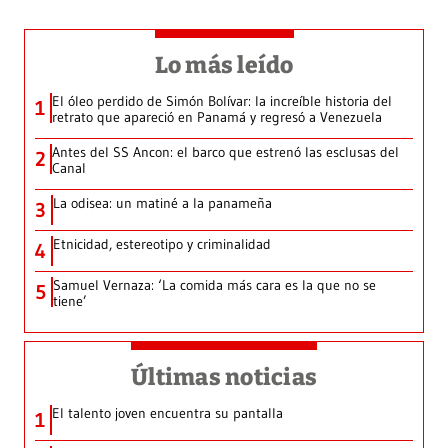
Lo más leído
El óleo perdido de Simón Bolívar: la increíble historia del
1
retrato que apareció en Panamá y regresó a Venezuela
Antes del SS Ancon: el barco que estrenó las esclusas del
2
Canal
La odisea: un matiné a la panameña
3
Etnicidad, estereotipo y criminalidad
4
Samuel Vernaza: ‘La comida más cara es la que no se
5
tiene’
Últimas noticias
El talento joven encuentra su pantalla​
1