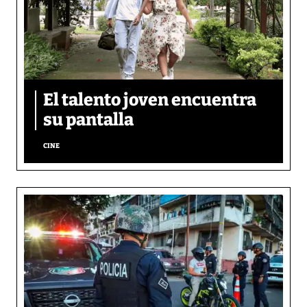
El talento joven encuentra
su pantalla​
CINE