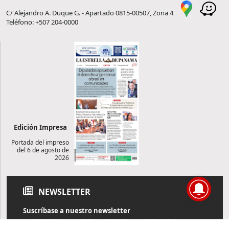
C/ Alejandro A. Duque G. - Apartado 0815-00507, Zona 4
Teléfono: +507 204-0000
Edición Impresa
Portada del impreso
del 6 de agosto de
2026
NEWSLETTER
Suscríbase a nuestro newsletter
Reciba diariamente información de actualidad directamente en