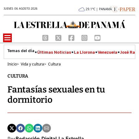
JUEVES 06 AGOSTO 2026
29.1°C | PANAMÁ
Últimas Noticias
La Llorona
Venezuela
José Raúl
Inicio
>
Vida y cultura
>
Cultura
CULTURA
Fantasías sexuales en tu
dormitorio