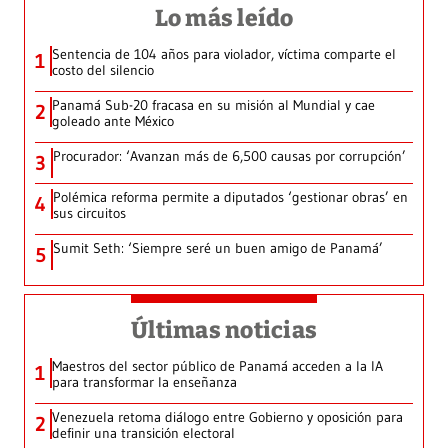
Lo más leído
Sentencia de 104 años para violador, víctima comparte el
1
costo del silencio
Panamá Sub-20 fracasa en su misión al Mundial y cae
2
goleado ante México
Procurador: ‘Avanzan más de 6,500 causas por corrupción’
3
Polémica reforma permite a diputados ‘gestionar obras’ en
4
sus circuitos
Sumit Seth: ‘Siempre seré un buen amigo de Panamá’
5
Últimas noticias
Maestros del sector público de Panamá acceden a la IA
1
para transformar la enseñanza
Venezuela retoma diálogo entre Gobierno y oposición para
2
definir una transición electoral