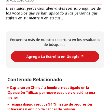
07/05/2010 02:00
D esviados, perversos, aberrantes son sólo algunos de
los vocablos que se han aplicado a las personas que
sufren en su mente y en su cue...
Encuentra más de nuestra cobertura en los resultados
de búsqueda.
Agrega La Estrella en Google ↗️
Capturan en Chiriquí a hombre investigado en la
Operación Trillizas por nuevo caso de violación a una
menor
Terapia dirigida reduce 94 % riesgo de progresión
intracraneal en tipo de cáncer de pulmón