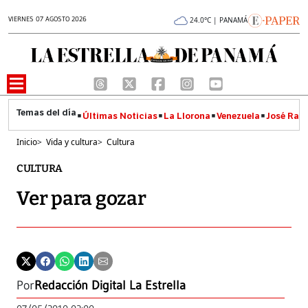
VIERNES 07 AGOSTO 2026
24.0°C | PANAMÁ
Últimas Noticias
La Llorona
Venezuela
José Raúl
Inicio
>
Vida y cultura
>
Cultura
CULTURA
Ver para gozar
Por
Redacción Digital La Estrella