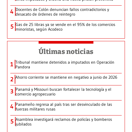
Docentes de Colón denuncian fallos contradictorios y
4
desacato de órdenes de reintegro
Gas de 25 libras ya se vende en el 95% de los comercios
5
minoristas, según Acodeco
Últimas noticias
Tribunal mantiene detenidos a imputados en Operación
1
Pandora
Ahorro corriente se mantiene en negativo a junio de 2026
2
Panamá y Missouri buscan fortalecer la tecnología y el
3
comercio agropecuario
Panameño regresa al país tras ser desvinculado de las
4
fuerzas militares rusas
Asamblea investigará reclamos de policías y bomberos
5
jubilados