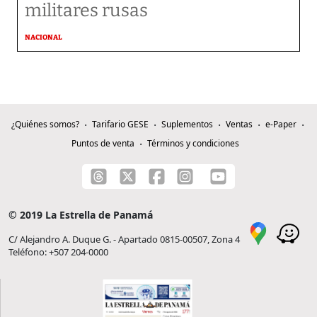
militares rusas
NACIONAL
¿Quiénes somos?
Tarifario GESE
Suplementos
Ventas
e-Paper
Puntos de venta
Términos y condiciones
© 2019 La Estrella de Panamá
C/ Alejandro A. Duque G. - Apartado 0815-00507, Zona 4
Teléfono: +507 204-0000