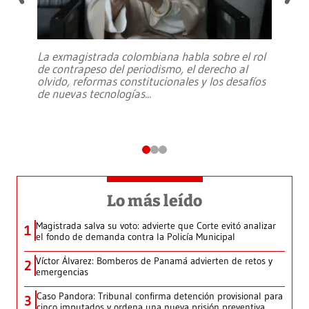
La exmagistrada colombiana habla sobre el rol
de contrapeso del periodismo, el derecho al
olvido, reformas constitucionales y los desafíos
de nuevas tecnologías
...
Lo más leído
Magistrada salva su voto: advierte que Corte evitó analizar
1
el fondo de demanda contra la Policía Municipal
Víctor Álvarez: Bomberos de Panamá advierten de retos y
2
emergencias
Caso Pandora: Tribunal confirma detención provisional para
3
cinco imputados y ordena una nueva prisión preventiva