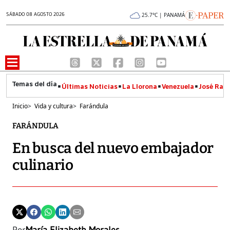
SÁBADO 08 AGOSTO 2026
25.7°C | PANAMÁ
Últimas Noticias
La Llorona
Venezuela
José Raúl
Inicio
>
Vida y cultura
>
Farándula
FARÁNDULA
En busca del nuevo embajador
culinario