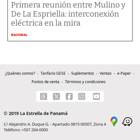
Primera reunión entre Mulino y
De La Espriella: interconexión
eléctrica en la mira
NACIONAL
¿Quiénes somos?
Tarifario GESE
Suplementos
Ventas
e-Paper
Puntos de venta
Términos y condiciones
© 2019 La Estrella de Panamá
C/ Alejandro A. Duque G. - Apartado 0815-00507, Zona 4
Teléfono: +507 204-0000