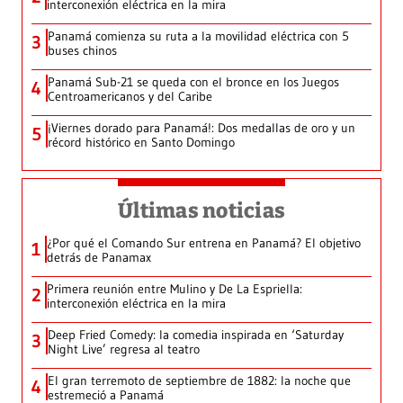
interconexión eléctrica en la mira
Panamá comienza su ruta a la movilidad eléctrica con 5
3
buses chinos
Panamá Sub-21 se queda con el bronce en los Juegos
4
Centroamericanos y del Caribe
¡Viernes dorado para Panamá!: Dos medallas de oro y un
5
récord histórico en Santo Domingo
Últimas noticias
¿Por qué el Comando Sur entrena en Panamá? El objetivo
1
detrás de Panamax
Primera reunión entre Mulino y De La Espriella:
2
interconexión eléctrica en la mira
Deep Fried Comedy: la comedia inspirada en ‘Saturday
3
Night Live’ regresa al teatro
El gran terremoto de septiembre de 1882: la noche que
4
estremeció a Panamá