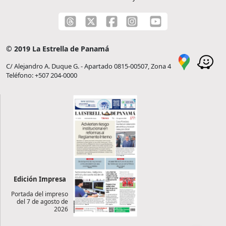
© 2019 La Estrella de Panamá
C/ Alejandro A. Duque G. - Apartado 0815-00507, Zona 4
Teléfono: +507 204-0000
Edición Impresa
Portada del impreso
del 7 de agosto de
2026