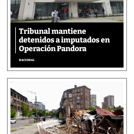
Tribunal mantiene
detenidos a imputados en
Operación Pandora
NACIONAL