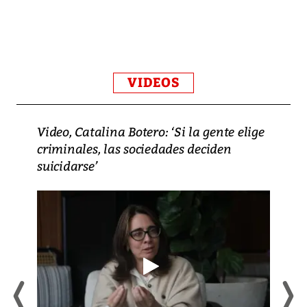
VIDEOS
Video, Catalina Botero: ‘Si la gente elige
criminales, las sociedades deciden
suicidarse’