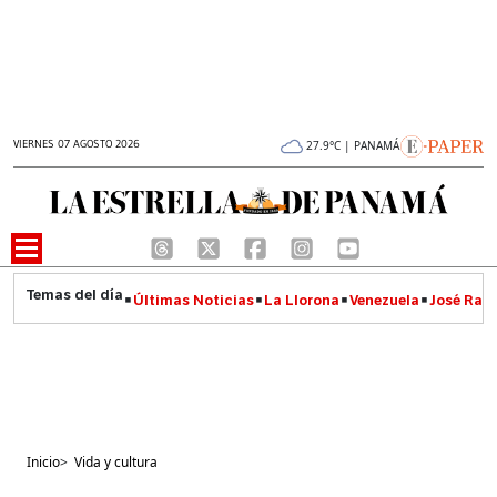
VIERNES 07 AGOSTO 2026
27.9°C | PANAMÁ
Últimas Noticias
La Llorona
Venezuela
José Raúl
Inicio
>
Vida y cultura