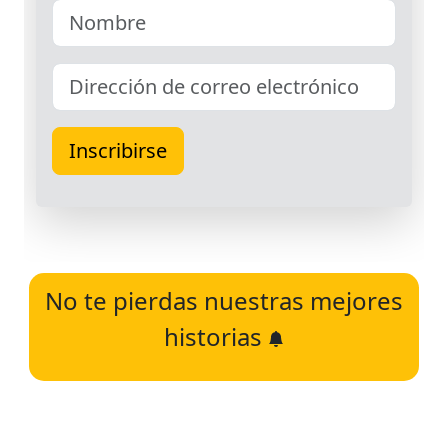
No te pierdas nuestras mejores
historias