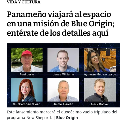
VIDA Y CULTURA
Panameño viajará al espacio
en una misión de Blue Origin;
entérate de los detalles aquí
Este lanzamiento marcará el duodécimo vuelo tripulado del
programa New Shepard.
Blue Origin