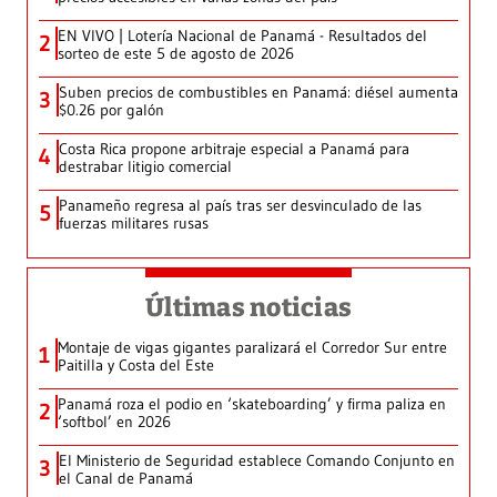
EN VIVO | Lotería Nacional de Panamá - Resultados del
2
sorteo de este 5 de agosto de 2026
Suben precios de combustibles en Panamá: diésel aumenta
3
$0.26 por galón
Costa Rica propone arbitraje especial a Panamá para
4
destrabar litigio comercial
Panameño regresa al país tras ser desvinculado de las
5
fuerzas militares rusas
Últimas noticias
Montaje de vigas gigantes paralizará el Corredor Sur entre
1
Paitilla y Costa del Este
Panamá roza el podio en ‘skateboarding’ y firma paliza en
2
‘softbol’ en 2026
El Ministerio de Seguridad establece Comando Conjunto en
3
el Canal de Panamá