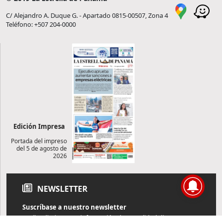
C/ Alejandro A. Duque G. - Apartado 0815-00507, Zona 4
Teléfono: +507 204-0000
Edición Impresa
Portada del impreso
del 5 de agosto de
2026
NEWSLETTER
Suscríbase a nuestro newsletter
Reciba diariamente información de actualidad directamente en