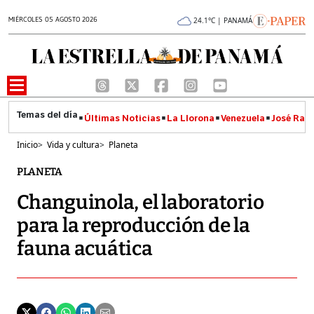
MIÉRCOLES 05 AGOSTO 2026
24.1°C | PANAMÁ
Últimas Noticias
La Llorona
Venezuela
José Raúl
Inicio
>
Vida y cultura
>
Planeta
PLANETA
Changuinola, el laboratorio
para la reproducción de la
fauna acuática