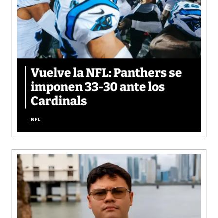
Vuelve la NFL: Panthers se
imponen 33-30 ante los
Cardinals
NFL