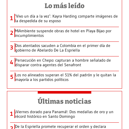
Lo más leído
‘Vivo un día a la vez’: Kayra Harding comparte imágenes de
1
la despedida de su esposo
MiAmbiente suspende obras de hotel en Playa Bijao por
2
incumplimientos
Dos atentados sacuden a Colombia en el primer día de
3
gobierno de Abelardo De La Espriella
Persecución en Chepo: capturan a hombre señalado de
4
disparar contra agentes del Senafront
Los no alineados superan el 51% del padrón y le quitan la
5
mayoría a los partidos políticos
Últimas noticias
¡Viernes dorado para Panamá!: Dos medallas de oro y un
1
récord histórico en Santo Domingo
De la Espriella promete recuperar el orden y declara
2