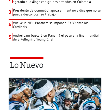
agotado el diálogo con grupos armados en Colombia
Presidente de Conmebol apoya a Infantino y dice que no se
3
puede desconocer su trabajo
Vuelve la NFL: Panthers se imponen 33-30 ante los
4
Cardinals
Andrei Lam buscará en Panamá el pase a la final mundial
5
de S.Pellegrino Young Chef
Lo Nuevo