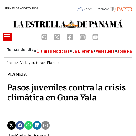
VIERNES 07 AGOSTO 2026
24.9°C | PANAMÁ
Últimas Noticias
La Llorona
Venezuela
José Raúl
Inicio
>
Vida y cultura
>
Planeta
PLANETA
Pasos juveniles contra la crisis
climática en Guna Yala