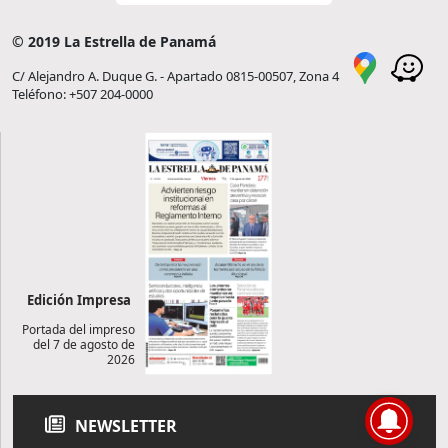
© 2019 La Estrella de Panamá
C/ Alejandro A. Duque G. - Apartado 0815-00507, Zona 4
Teléfono: +507 204-0000
Edición Impresa
Portada del impreso
del 7 de agosto de
2026
NEWSLETTER