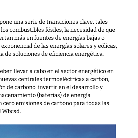
opone una serie de transiciones clave, tales
los combustibles fósiles, la necesidad de que
viertan más en fuentes de energías bajas o
 exponencial de las energías solares y eólicas,
a de soluciones de eficiencia energética.
eben llevar a cabo en el sector energético en
nuevas centrales termoeléctricas a carbón,
ón de carbono, invertir en el desarrollo y
macenamiento (baterías) de energía
n cero emisiones de carbono para todas las
l Wbcsd.