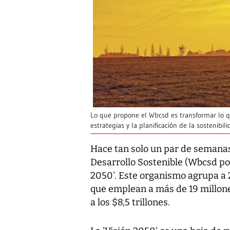
Lo que propone el Wbcsd es transformar lo 
estrategias y la planificación de la sostenibili
Hace tan solo un par de semanas
Desarrollo Sostenible (Wbcsd por 
2050'. Este organismo agrupa a 
que emplean a más de 19 millon
a los $8,5 trillones.