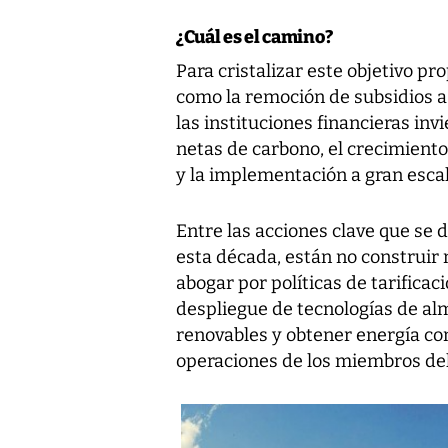
¿Cuál es el camino?
Para cristalizar este objetivo pr
como la remoción de subsidios a 
las instituciones financieras in
netas de carbono, el crecimiento
y la implementación a gran escal
Entre las acciones clave que se d
esta década, están no construir 
abogar por políticas de tarificaci
despliegue de tecnologías de al
renovables y obtener energía co
operaciones de los miembros de