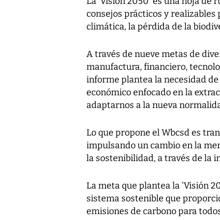
La 'Visión 2050' es una hoja de 
consejos prácticos y realizable
climática, la pérdida de la biodi
A través de nueve metas de diver
manufactura, financiero, tecnolo
informe plantea la necesidad de
económico enfocado en la extracci
adaptarnos a la nueva normalid
Lo que propone el Wbcsd es tran
impulsando un cambio en la menta
la sostenibilidad, a través de la 
La meta que plantea la 'Visión 20
sistema sostenible que proporcio
emisiones de carbono para todos