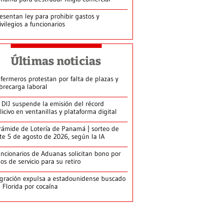
esentan ley para prohibir gastos y
ivilegios a funcionarios
Últimas noticias
fermeros protestan por falta de plazas y
brecarga laboral
 DIJ suspende la emisión del récord
licivo en ventanillas y plataforma digital
rámide de Lotería de Panamá | sorteo de
te 5 de agosto de 2026, según la IA
ncionarios de Aduanas solicitan bono por
os de servicio para su retiro
gración expulsa a estadounidense buscado
 Florida por cocaína