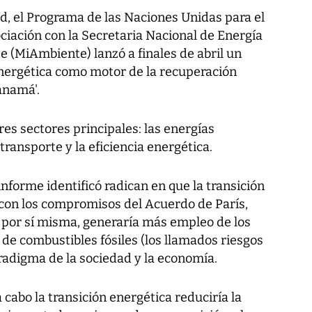
sd, el Programa de las Naciones Unidas para el
ación con la Secretaria Nacional de Energía
e (MiAmbiente) lanzó a finales de abril un
energética como motor de la recuperación
anamá'.
res sectores principales: las energías
 transporte y la eficiencia energética.
informe identificó radican en que la transición
 con los compromisos del Acuerdo de París,
a por sí misma, generaría más empleo de los
 de combustibles fósiles (los llamados riesgos
radigma de la sociedad y la economía.
 cabo la transición energética reduciría la