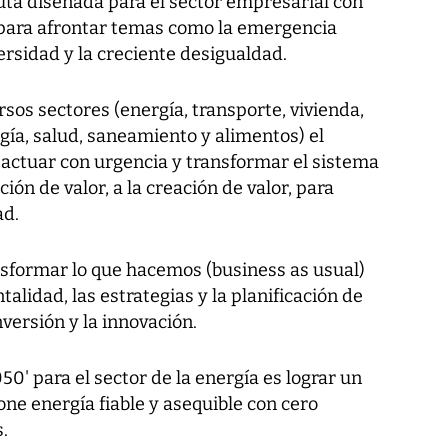
ruta diseñada para el sector empresarial con
s para afrontar temas como la emergencia
versidad y la creciente desigualdad.
sos sectores (energía, transporte, vivienda,
gía, salud, saneamiento y alimentos) el
 actuar con urgencia y transformar el sistema
ón de valor, a la creación de valor, para
ad.
sformar lo que hacemos (business as usual)
lidad, las estrategias y la planificación de
inversión y la innovación.
50' para el sector de la energía es lograr un
ne energía fiable y asequible con cero
.