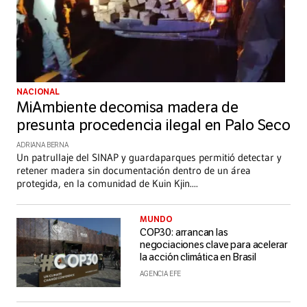
NACIONAL
MiAmbiente decomisa madera de
presunta procedencia ilegal en Palo Seco
ADRIANA BERNA
Un patrullaje del SINAP y guardaparques permitió detectar y
retener madera sin documentación dentro de un área
protegida, en la comunidad de Kuin Kjin.
...
MUNDO
COP30: arrancan las
negociaciones clave para acelerar
la acción climática en Brasil
AGENCIA EFE