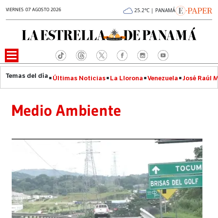
VIERNES 07 AGOSTO 2026
25.2°C | PANAMÁ
Últimas Noticias
La Llorona
Venezuela
José Raúl 
Medio Ambiente