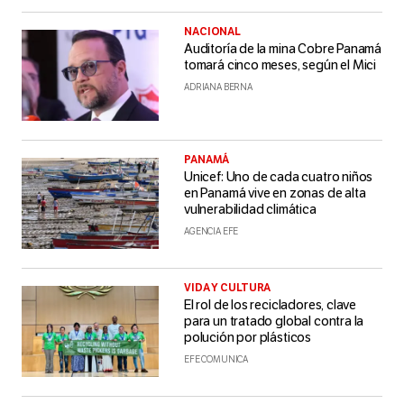
NACIONAL
Auditoría de la mina Cobre Panamá
tomará cinco meses, según el Mici
ADRIANA BERNA
PANAMÁ
Unicef: Uno de cada cuatro niños
en Panamá vive en zonas de alta
vulnerabilidad climática
AGENCIA EFE
VIDA Y CULTURA
El rol de los recicladores, clave
para un tratado global contra la
polución por plásticos
EFE COMUNICA