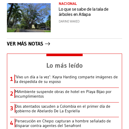
NACIONAL
Lo que se sabe de la tala de
árboles en Atlapa
DARINE WAKED
VER MÁS NOTAS
Lo más leído
‘Vivo un día a la vez’: Kayra Harding comparte imágenes de
1
la despedida de su esposo
MiAmbiente suspende obras de hotel en Playa Bijao por
2
incumplimientos
Dos atentados sacuden a Colombia en el primer día de
3
gobierno de Abelardo De La Espriella
Persecución en Chepo: capturan a hombre señalado de
4
disparar contra agentes del Senafront