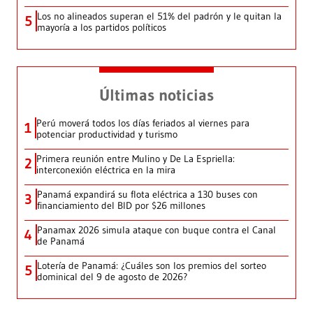
Los no alineados superan el 51% del padrón y le quitan la
5
mayoría a los partidos políticos
Últimas noticias
Perú moverá todos los días feriados al viernes para
1
potenciar productividad y turismo
Primera reunión entre Mulino y De La Espriella:
2
interconexión eléctrica en la mira
Panamá expandirá su flota eléctrica a 130 buses con
3
financiamiento del BID por $26 millones
Panamax 2026 simula ataque con buque contra el Canal
4
de Panamá
Lotería de Panamá: ¿Cuáles son los premios del sorteo
5
dominical del 9 de agosto de 2026?