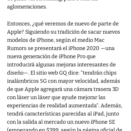
aglomeraciones.
Entonces, ¿qué veremos de nuevo de parte de
Apple? Siguiendo su tradición de sacar nuevos
modelos de iPhone, según el medio
Mac
Rumors
se presentará el iPhone 2020 —una
nueva generación de iPhone Pro que
introducirá algunas mejoras interesantes de
diseño—. El sitio web
GQ
dice: "tendrán chips
inalámbricos 5G con mayor velocidad, además
de que Apple agregará una cámara trasera 3D
con láser un láser que ayude mejorar las
experiencias de realidad aumentada". Además,
tendrá características parecidas al iPad, junto
con la salida al mercado un nuevo iPhone SE
(empezando en $399, según la página oficial de