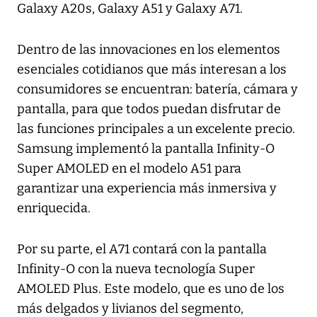
Galaxy A20s, Galaxy A51 y Galaxy A71.
Dentro de las innovaciones en los elementos
esenciales cotidianos que más interesan a los
consumidores se encuentran: batería, cámara y
pantalla, para que todos puedan disfrutar de
las funciones principales a un excelente precio.
Samsung implementó la pantalla Infinity-O
Super AMOLED en el modelo A51 para
garantizar una experiencia más inmersiva y
enriquecida.
Por su parte, el A71 contará con la pantalla
Infinity-O con la nueva tecnología Super
AMOLED Plus. Este modelo, que es uno de los
más delgados y livianos del segmento,