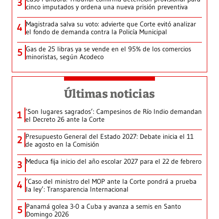
3
cinco imputados y ordena una nueva prisión preventiva
Magistrada salva su voto: advierte que Corte evitó analizar
4
el fondo de demanda contra la Policía Municipal
Gas de 25 libras ya se vende en el 95% de los comercios
5
minoristas, según Acodeco
Últimas noticias
‘Son lugares sagrados’: Campesinos de Río Indio demandan
1
el Decreto 26 ante la Corte
Presupuesto General del Estado 2027: Debate inicia el 11
2
de agosto en la Comisión
Meduca fija inicio del año escolar 2027 para el 22 de febrero
3
‘Caso del ministro del MOP ante la Corte pondrá a prueba
4
la ley’: Transparencia Internacional
Panamá golea 3-0 a Cuba y avanza a semis en Santo
5
Domingo 2026