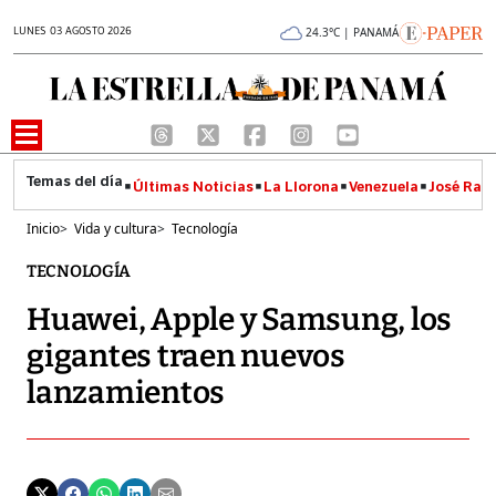
LUNES 03 AGOSTO 2026
24.3°C | PANAMÁ
Últimas Noticias
La Llorona
Venezuela
José Raúl
Inicio
>
Vida y cultura
>
Tecnología
TECNOLOGÍA
Huawei, Apple y Samsung, los
gigantes traen nuevos
lanzamientos