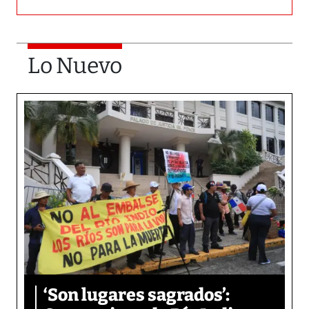
Lo Nuevo
‘Son lugares sagrados’: