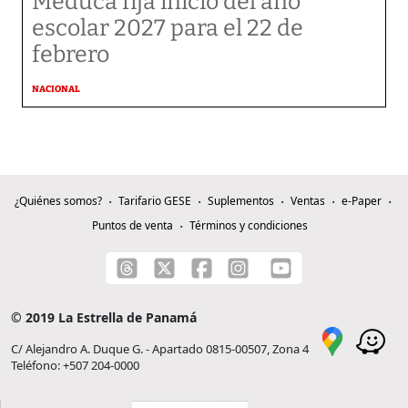
Meduca fija inicio del año
escolar 2027 para el 22 de
febrero
NACIONAL
¿Quiénes somos?
Tarifario GESE
Suplementos
Ventas
e-Paper
Puntos de venta
Términos y condiciones
© 2019 La Estrella de Panamá
C/ Alejandro A. Duque G. - Apartado 0815-00507, Zona 4
Teléfono: +507 204-0000