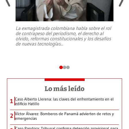
La exmagistrada colombiana habla sobre el rol
de contrapeso del periodismo, el derecho al
olvido, reformas constitucionales y los desafíos
de nuevas tecnologías
...
Lo más leído
Caso Alberto Llerena: las claves del enfrentamiento en el
1
edificio Hatillo
Víctor Álvarez: Bomberos de Panamá advierten de retos y
2
emergencias
Caso Pandora: Tribunal confirma detención provisional para