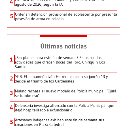
4
agosto de 2026, según la IA
Ordenan detención provisional de adolescente por presunta
5
posesión de arma en colegio
Últimas noticias
¿Sin planes para este fin de semana? Estas son las
1
actividades que ofrecen Bocas del Toro, Chiriquí y Los
Santos
MLB: El panameño Iván Herrera conecta su jonrón 13 y
2
decide el triunfo de los Cardenales
Mulino rechaza el nuevo modelo de Policía Municipal: ‘Ojalá
3
se tumbe eso’
Defensoría investiga altercado con la Policía Municipal que
4
dejó hospitalizado a exfuncionario
Artesanos indígenas exhiben este fin de semana sus
5
creaciones en Plaza Catedral