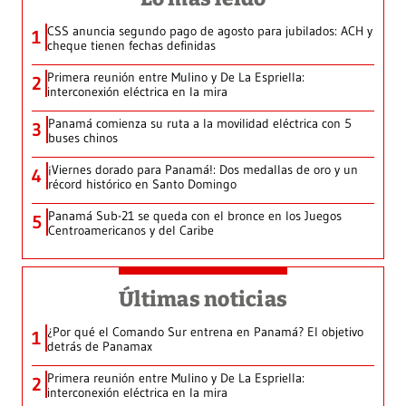
CSS anuncia segundo pago de agosto para jubilados: ACH y
1
cheque tienen fechas definidas
Primera reunión entre Mulino y De La Espriella:
2
interconexión eléctrica en la mira
Panamá comienza su ruta a la movilidad eléctrica con 5
3
buses chinos
¡Viernes dorado para Panamá!: Dos medallas de oro y un
4
récord histórico en Santo Domingo
Panamá Sub-21 se queda con el bronce en los Juegos
5
Centroamericanos y del Caribe
Últimas noticias
¿Por qué el Comando Sur entrena en Panamá? El objetivo
1
detrás de Panamax
Primera reunión entre Mulino y De La Espriella:
2
interconexión eléctrica en la mira