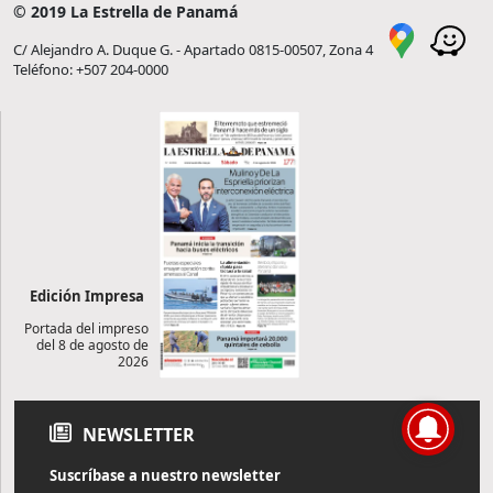
© 2019 La Estrella de Panamá
C/ Alejandro A. Duque G. - Apartado 0815-00507, Zona 4
Teléfono: +507 204-0000
Edición Impresa
Portada del impreso
del 8 de agosto de
2026
NEWSLETTER
Suscríbase a nuestro newsletter