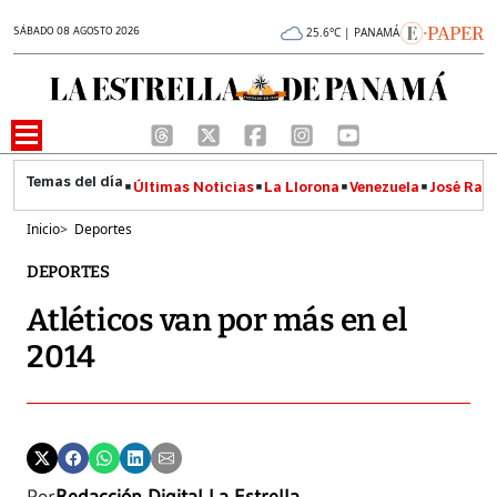
SÁBADO 08 AGOSTO 2026
25.6°C | PANAMÁ
Últimas Noticias
La Llorona
Venezuela
José Raúl
Inicio
>
Deportes
DEPORTES
Atléticos van por más en el
2014