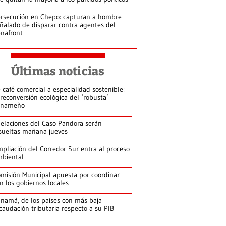
rsecución en Chepo: capturan a hombre
ñalado de disparar contra agentes del
nafront
Últimas noticias
 café comercial a especialidad sostenible:
 reconversión ecológica del ‘robusta’
anameño
elaciones del Caso Pandora serán
sueltas mañana jueves
pliación del Corredor Sur entra al proceso
biental
misión Municipal apuesta por coordinar
n los gobiernos locales
namá, de los países con más baja
caudación tributaria respecto a su PIB