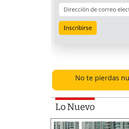
No te pierdas nu
Lo Nuevo