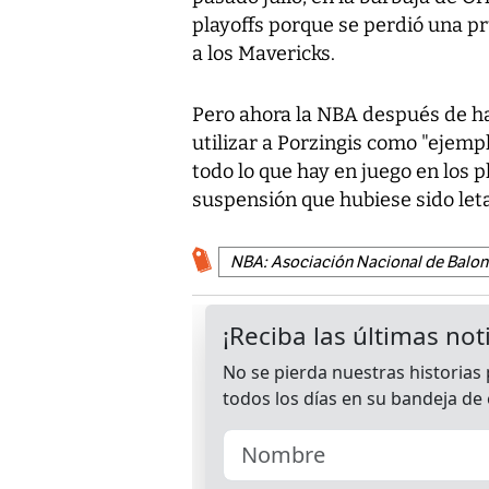
playoffs porque se perdió una pr
a los Mavericks.
Pero ahora la NBA después de ha
utilizar a Porzingis como "ejempl
todo lo que hay en juego en los pl
suspensión que hubiese sido leta
NBA: Asociación Nacional de Balonc