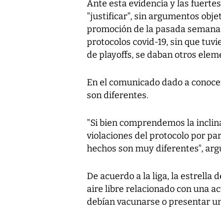
Ante esta evidencia y las fuertes
"justificar", sin argumentos obje
promoción de la pasada semana, 
protocolos covid-19, sin que tuv
de playoffs, se daban otros elem
En el comunicado dado a conocer 
son diferentes.
"Si bien comprendemos la inclin
violaciones del protocolo por pa
hechos son muy diferentes", ar
De acuerdo a la liga, la estrella
aire libre relacionado con una a
debían vacunarse o presentar un