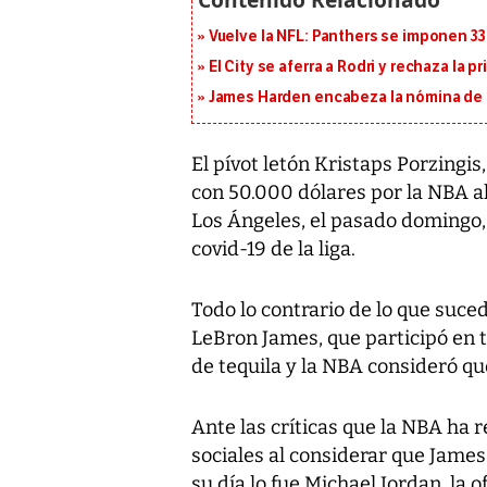
Vuelve la NFL: Panthers se imponen 33
El City se aferra a Rodri y rechaza la 
James Harden encabeza la nómina de f
El pívot letón Kristaps Porzingis
con 50.000 dólares por la NBA al
Los Ángeles, el pasado domingo, 
covid-19 de la liga.
Todo lo contrario de lo que suced
LeBron James, que participó en
de tequila y la NBA consideró qu
Ante las críticas que la NBA ha 
sociales al considerar que James
su día lo fue Michael Jordan, la 