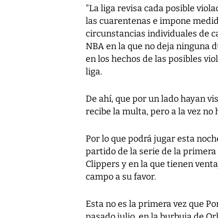
"La liga revisa cada posible viol
las cuarentenas e impone medida
circunstancias individuales de c
NBA en la que no deja ninguna du
en los hechos de las posibles vio
liga.
De ahí, que por un lado hayan vis
recibe la multa, pero a la vez n
Por lo que podrá jugar esta noch
partido de la serie de la primer
Clippers y en la que tienen venta
campo a su favor.
Esta no es la primera vez que Porz
pasado julio, en la burbuja de Or