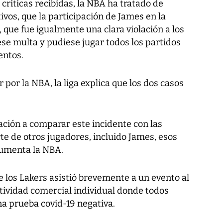
 críticas recibidas, la NBA ha tratado de
tivos, que la participación de James en la
que fue igualmente una clara violación a los
iese multa y pudiese jugar todos los partidos
entos.
por la NBA, la liga explica que los dos casos
ación a comparar este incidente con las
rte de otros jugadores, incluido James, esos
gumenta la NBA.
 de los Lakers asistió brevemente a un evento al
ctividad comercial individual donde todos
a prueba covid-19 negativa.