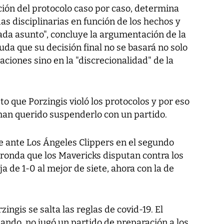
ación del protocolo caso por caso, determina
s disciplinarias en función de los hechos y
ada asunto", concluye la argumentación de la
da que su decisión final no se basará no solo
laciones sino en la "discrecionalidad" de la
to que Porzingis violó los protocolos y por eso
o han querido suspenderlo con un partido.
e ante Los Ángeles Clippers en el segundo
a ronda que los Mavericks disputan contra los
ja de 1-0 al mejor de siete, ahora con la de
ingis se salta las reglas de covid-19. El
lando, no jugó un partido de preparación a los