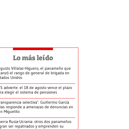
Lo más leído
gusto Villalaz-Higuero, el panameño que
canzó el rango de general de brigada en
tados Unidos
S advierte: el 18 de agosto vence el plazo
ra elegir el sistema de pensiones
ransparencia selectiva’: Guillermo García
vas responde a amenazas de denuncias en
n Miguelito
erra Rusia-Ucrania: otros dos panameños
gran ser repatriados y emprenden su