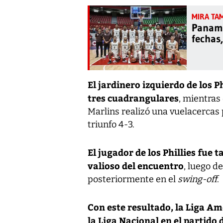
Panamá
fechas,
El jardinero izquierdo de los 
tres cuadrangulares
, mientras
Marlins realizó una vuelacercas p
triunfo 4-3.
El jugador de los Phillies fue
valioso del encuentro
, luego d
posteriormente en el
swing-off
.
Con este resultado, la Liga A
la Liga Nacional en el partido 