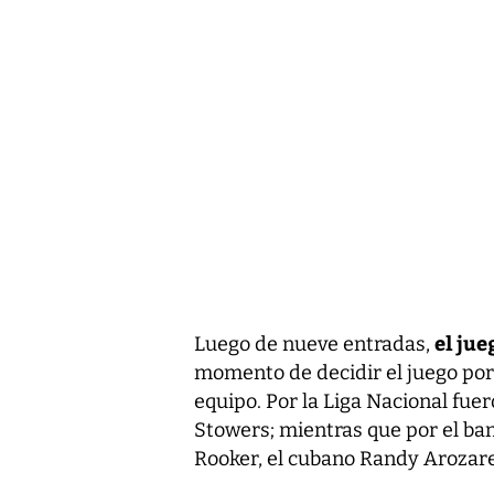
el ju
Luego de nueve entradas,
momento de decidir el juego por
equipo. Por la Liga Nacional fue
Stowers; mientras que por el ba
Rooker, el cubano Randy Arozar