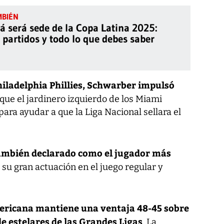
 será sede de la Copa Latina 2025:
 partidos y todo lo que debes saber
Philadelphia Phillies, Schwarber impulsó
 que el jardinero izquierdo de los Miami
ara ayudar a que la Liga Nacional sellara el
 también declarado como el jugador más
e su gran actuación en el juego regular y
mericana mantiene una ventaja 48-45 sobre
de estelares de las Grandes Ligas
. La