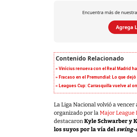
Encuentra más de nuestra
Agrega L
Vinícius renueva con el Real Madrid h
Fracaso en el Premundial: Lo que dejó
Leagues Cup: Carrasquilla vuelve al onc
La Liga Nacional volvió a vencer 
organizado por la
Major League 
Kyle Schwarber y Ky
destacaron
los suyos por la vía del
swing-