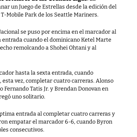
nar un Juego de Estrellas desde la edición del
T-Mobile Park de los Seattle Mariners.
 Nacional se puso por encima en el marcador al
ra entrada cuando el dominicano Ketel Marte
erecho remolcando a Shohei Ohtani y al
ador hasta la sexta entrada, cuando
 esta vez, completar cuatro carreras. Alonso
o Fernando Tatis Jr. y Brendan Donovan en
regó uno solitario.
ptima entrada al completar cuatro carreras y
aron empatar el marcador 6-6, cuando Byron
bles consecutivos.