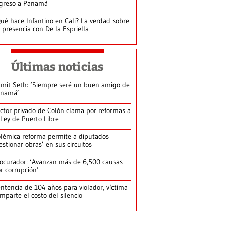
greso a Panamá
ué hace Infantino en Cali? La verdad sobre
 presencia con De la Espriella
Últimas noticias
mit Seth: ‘Siempre seré un buen amigo de
anamá’
ctor privado de Colón clama por reformas a
 Ley de Puerto Libre
lémica reforma permite a diputados
estionar obras’ en sus circuitos
ocurador: ‘Avanzan más de 6,500 causas
r corrupción’
ntencia de 104 años para violador, víctima
mparte el costo del silencio