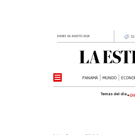
JUEVES 06 AGOSTO 2026
32
PANAMÁ
MUNDO
ECONO
Úl