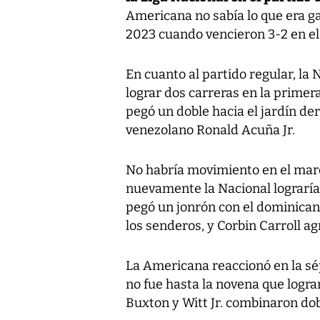
Americana no sabía lo que era ga
2023 cuando vencieron 3-2 en el 
En cuanto al partido regular, la
lograr dos carreras en la prime
pegó un doble hacia el jardín d
venezolano Ronald Acuña Jr.
No habría movimiento en el marc
nuevamente la Nacional lograría,
pegó un jonrón con el dominican
los senderos, y Corbin Carroll ag
La Americana reaccionó en la sé
no fue hasta la novena que logr
Buxton y Witt Jr. combinaron do