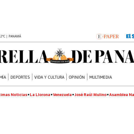
.2°C | PANAMÁ
MÍA
DEPORTES
VIDA Y CULTURA
OPINIÓN
MULTIMEDIA
timas Noticias
La Llorona
Venezuela
José Raúl Mulino
Asamblea Na